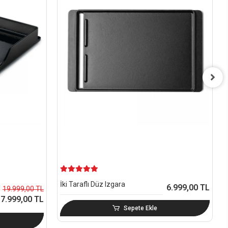
İki Taraflı Düz Izgara
6.999,00 TL
19.999,00 TL
7.999,00 TL
Sepete Ekle