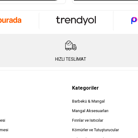
HIZLI TESLİMAT
Kategoriler
Barbekü & Mangal
Mangal Aksesuarları
esi
Fırınlar ve Isıtıcılar
şmesi
Kömürler ve Tutuşturucular