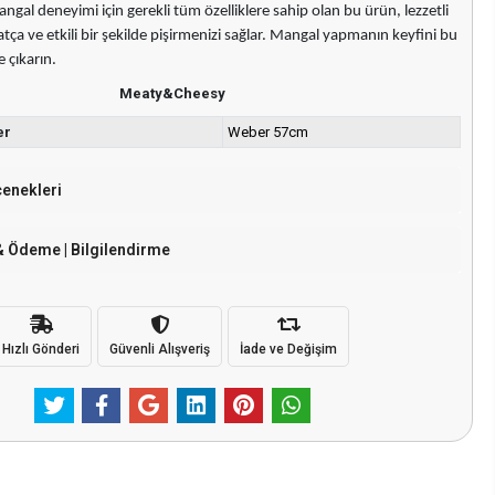
al deneyimi için gerekli tüm özelliklere sahip olan bu ürün, lezzetli
tça ve etkili bir şekilde pişirmenizi sağlar. Mangal yapmanın keyfini bu
e çıkarın.
Meaty&Cheesy
er
Weber 57cm
çenekleri
& Ödeme | Bilgilendirme
Hızlı Gönderi
Güvenli Alışveriş
İade ve Değişim