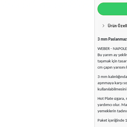
Ürün Özell
3 mm Paslanmaz 
WEBER - NAPOL
Bu yarım ay şekli
taşımak için tasa
cm çapın yarısını 
3 mm kalınlığında
aşınmaya karşı so
kullanılabilmesini
Hot Plate ızgara
yardımcı olur. Man
yemeklerin tadını 
Paket içeriğinde 