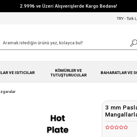
2.999₺ ve Üzeri Alışverişlerde Kargo Bedava!
TRY - Türk L
KÖMÜRLER VE
NLAR VE ISITICILAR
BAHARATLAR VE S
TUTUŞTURUCULAR
Izgaralar
3 mm Pasl
Mangallarl