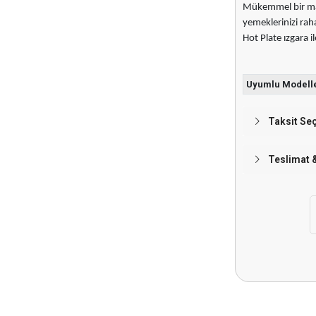
Mükemmel bir mang
yemeklerinizi raha
Hot Plate ızgara il
Uyumlu Modell
Taksit Se
Teslimat 