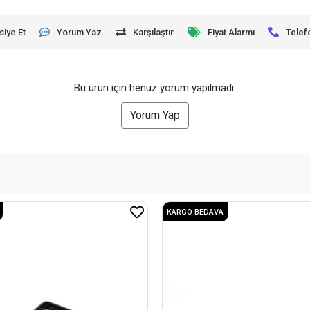
siye Et
Yorum Yaz
Karşılaştır
Fiyat Alarmı
Telef
Bu ürün için henüz yorum yapılmadı.
Yorum Yap
KARGO BEDAVA