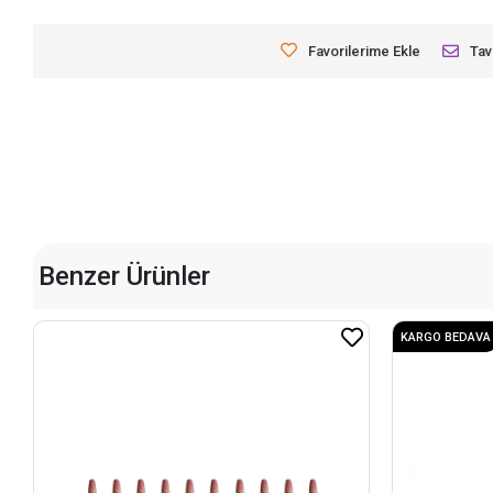
Favorilerime Ekle
Tav
Benzer Ürünler
KARGO BEDAVA