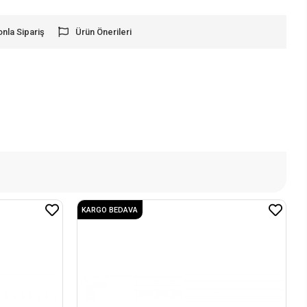
onla Sipariş
Ürün Önerileri
KARGO BEDAVA