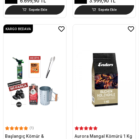
6.699,90 TL
3.999,90 TL
Sepete Ekle
Sepete Ekle
KARGO BEDAVA
(1)
Başlangıç Kömür &
Aurora Mangal Kömürü 1 Kg