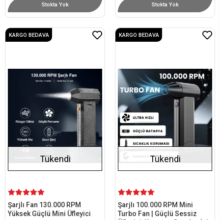
Stokta Yok
Stokta Yok
KARGO BEDAVA
KARGO BEDAVA
Tükendi
Tükendi
Şarjlı Fan 130.000 RPM
Şarjlı 100.000 RPM Mini
Yüksek Güçlü Mini Üfleyici
Turbo Fan | Güçlü Sessiz