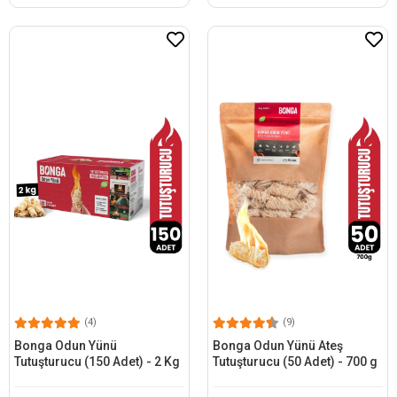
(4)
(9)
Bonga Odun Yünü
Bonga Odun Yünü Ateş
Tutuşturucu (150 Adet) - 2 Kg
Tutuşturucu (50 Adet) - 700 g