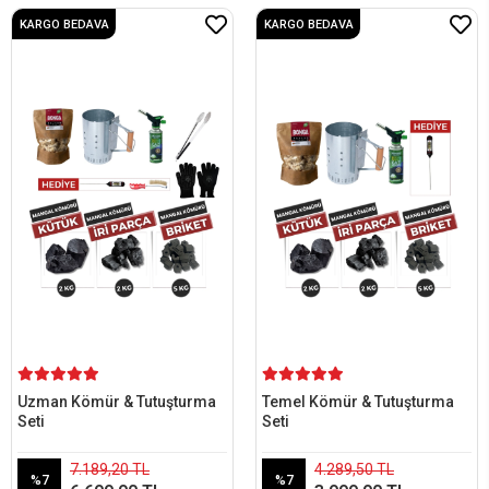
KARGO BEDAVA
KARGO BEDAVA
Uzman Kömür & Tutuşturma
Temel Kömür & Tutuşturma
Seti
Seti
7.189,20 TL
4.289,50 TL
%7
%7