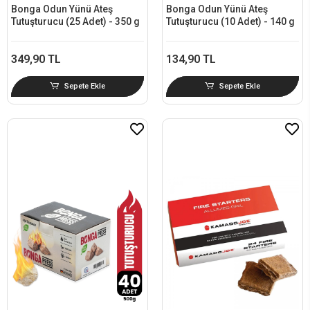
Bonga Odun Yünü Ateş
Bonga Odun Yünü Ateş
Tutuşturucu (25 Adet) - 350 g
Tutuşturucu (10 Adet) - 140 g
349,90 TL
134,90 TL
Sepete Ekle
Sepete Ekle