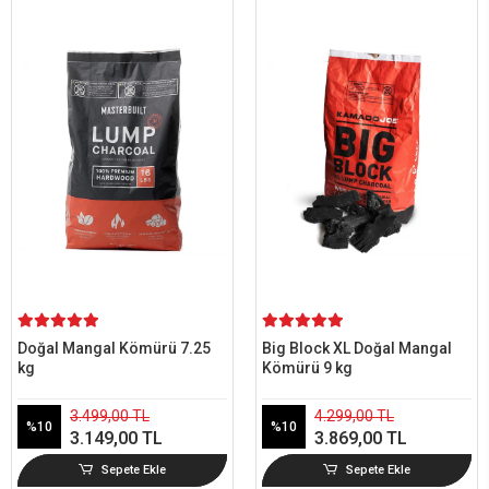
Doğal Mangal Kömürü 7.25
Big Block XL Doğal Mangal
kg
Kömürü 9 kg
3.499,00 TL
4.299,00 TL
%10
%10
3.149,00 TL
3.869,00 TL
Sepete Ekle
Sepete Ekle