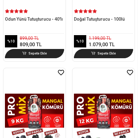
Odun Yünü Tutuşturucu - 40'lı
Doğal Tutuşturucu - 100lü
899,00 TL
1.199,00 TL
%10
%10
809,00 TL
1.079,00 TL
Sepete Ekle
Sepete Ekle