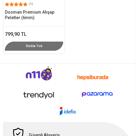
(1)
Dooman Premium Ahşap
Peletler (6mm)
799,90 TL
Stokta Yok
Güvenli Alışveriş