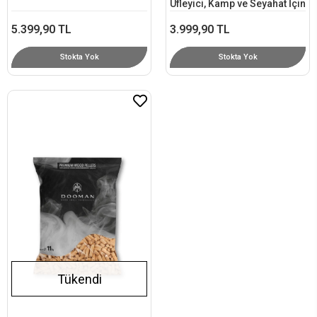
Üfleyici, Kamp ve Seyahat İçin
5.399,90 TL
3.999,90 TL
Stokta Yok
Stokta Yok
Tükendi