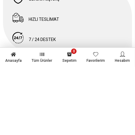
HIZLI TESLİMAT
7 / 24 DESTEK
0
Anasayfa
Tüm Ürünler
Sepetim
Favorilerim
Hesabım
Müşteri Hizmetleri
Kurumsal
Kategoriler
Bize Ulaşın