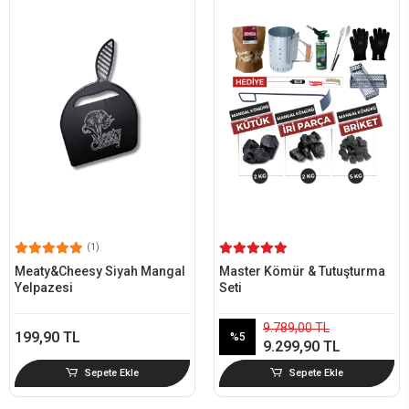
(1)
Meaty&Cheesy Siyah Mangal
Master Kömür & Tutuşturma
Yelpazesi
Seti
9.789,00 TL
199,90 TL
%5
9.299,90 TL
Sepete Ekle
Sepete Ekle