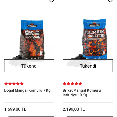
Tükendi
Tükendi
Doğal Mangal Kömürü 7 Kg
Briket Mangal Kömürü
İstiridye 10 Kg
1.699,00 TL
2.199,00 TL