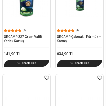
(2)
(4)
ORCAMP 227 Gram Valfli
ORCAMP Çakmaklı Pürmüz +
Yedek Kartuş
Kartuş
141,90 TL
634,90 TL
Sepete Ekle
Sepete Ekle