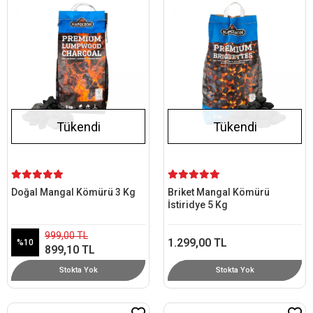
Tükendi
Tükendi
Doğal Mangal Kömürü 3 Kg
Briket Mangal Kömürü
İstiridye 5 Kg
999,00 TL
1.299,00 TL
%10
899,10 TL
Stokta Yok
Stokta Yok