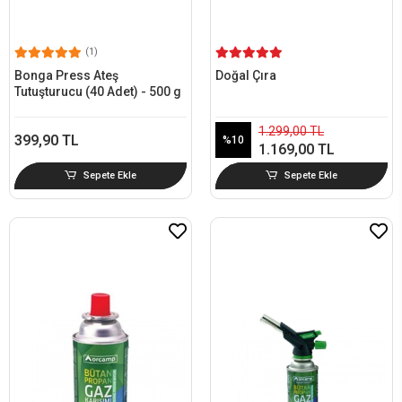
(1)
Bonga Press Ateş
Doğal Çıra
Tutuşturucu (40 Adet) - 500 g
1.299,00 TL
399,90 TL
%10
1.169,00 TL
Sepete Ekle
Sepete Ekle