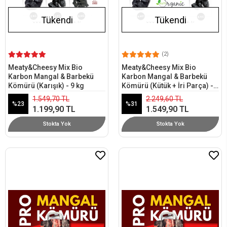
Tükendi
Tükendi
(2)
Meaty&Cheesy Mix Bio
Meaty&Cheesy Mix Bio
Karbon Mangal & Barbekü
Karbon Mangal & Barbekü
Kömürü (Karışık) - 9 kg
Kömürü (Kütük + İri Parça) -
12 kg
1.549,70 TL
2.249,60 TL
%23
%31
1.199,90 TL
1.549,90 TL
Stokta Yok
Stokta Yok