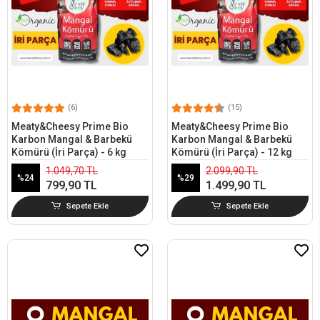
(6)
(15)
Meaty&Cheesy Prime Bio
Meaty&Cheesy Prime Bio
Karbon Mangal & Barbekü
Karbon Mangal & Barbekü
Kömürü (İri Parça) - 6 kg
Kömürü (İri Parça) - 12 kg
1.049,70 TL
2.099,90 TL
%24
%29
799,90 TL
1.499,90 TL
Sepete Ekle
Sepete Ekle