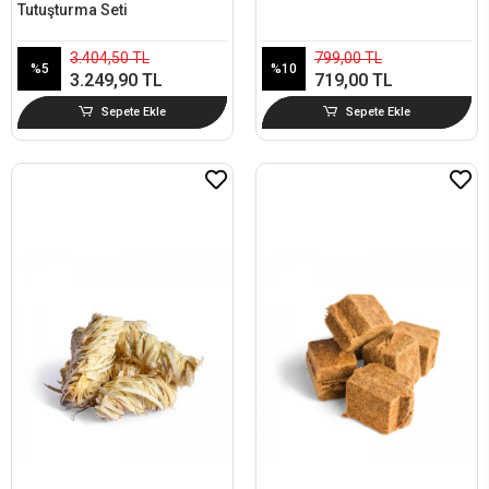
Tutuşturma Seti
3.404,50 TL
799,00 TL
%5
%10
3.249,90 TL
719,00 TL
Sepete Ekle
Sepete Ekle