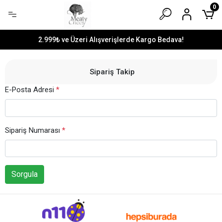
0
2.999₺ ve Üzeri Alışverişlerde Kargo Bedava!
Sipariş Takip
E-Posta Adresi
*
Sipariş Numarası
*
Sorgula