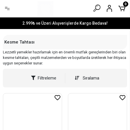
0
2.999₺ ve Üzeri Alışverişlerde Kargo Bedava!
Kesme Tahtası
Lezzetli yemekler hazırlamak için en önemli mutfak gereçlerinden biri olan
kesme tahtaları, çeşitli malzemelerden ve boyutlarda üretilerek her ihtiyaca
uygun seçenekler sunar.
Filtreleme
Sıralama