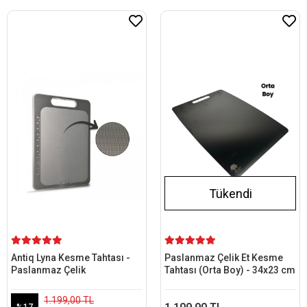
Tükendi
Antiq Lyna Kesme Tahtası -
Paslanmaz Çelik Et Kesme
Paslanmaz Çelik
Tahtası (Orta Boy) - 34x23 cm
1.199,00 TL