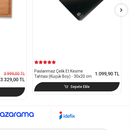
Paslanmaz Çelik Et Kesme
1.099,90 TL
3.999,00 TL
Tahtası (Küçük Boy) - 30x20 cm
3.329,00 TL
Sepete Ekle