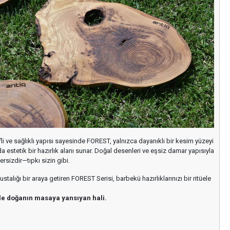
fli ve sağlıklı yapısı sayesinde FOREST, yalnızca dayanıklı bir kesim yüzeyi
a estetik bir hazırlık alanı sunar. Doğal desenleri ve eşsiz damar yapısıyla
rsizdir—tıpkı sizin gibi.
ustalığı bir araya getiren FOREST Serisi, barbekü hazırlıklarınızı bir ritüele
le doğanın masaya yansıyan hali.