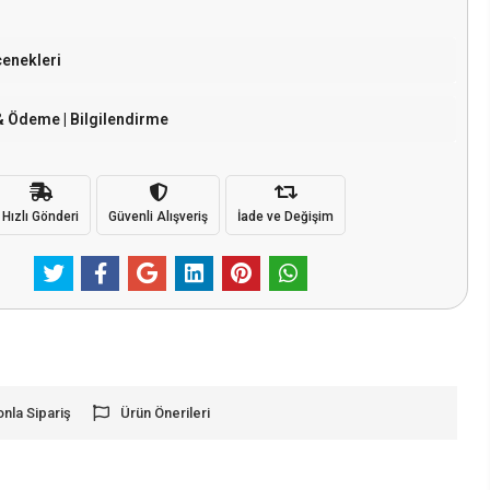
çenekleri
& Ödeme | Bilgilendirme
Hızlı Gönderi
Güvenli Alışveriş
İade ve Değişim
onla Sipariş
Ürün Önerileri