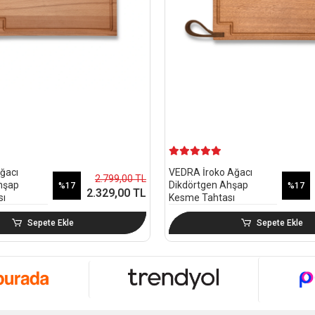
ğacı
VEDRA İroko Ağacı
2.799,00 TL
hşap
Dikdörtgen Ahşap
%17
%17
2.329,00 TL
sı
Kesme Tahtası
Sepete Ekle
Sepete Ekle