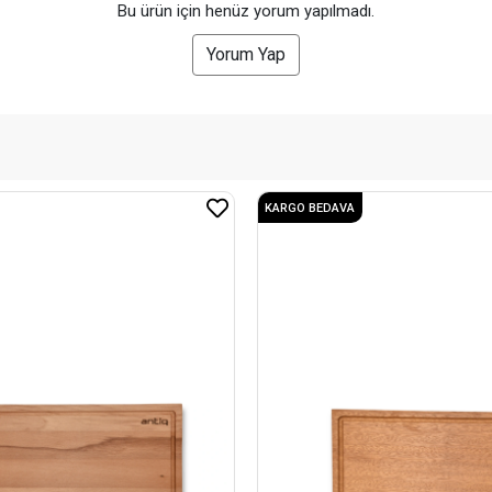
Bu ürün için henüz yorum yapılmadı.
Yorum Yap
KARGO BEDAVA