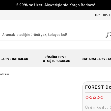
2.999₺ ve Üzeri Alışverişlerde Kargo Bedava!
TRY - Türk L
KÖMÜRLER VE
NLAR VE ISITICILAR
BAHARATLAR VE S
TUTUŞTURUCULAR
ahtası
FOREST Do
Ürün Kodu: