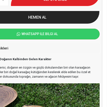
HEMEN AL
WHATSAPP İLE BİLGİ AL
ikleri
 Doğanın Kalbinden Gelen Karakter
risi
, doğanın en özgün ve güçlü dokularından biri olan karaağacın
r biri doğal karaağaç kütüğünden kesilerek elde edilen bu özel et
er dokusunda toprağın, zamanın ve ağacın hikâyesini taşır.