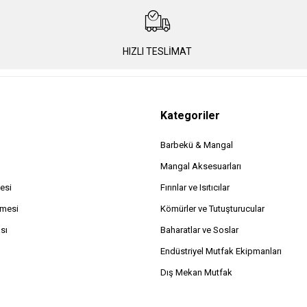
HIZLI TESLİMAT
Kategoriler
Barbekü & Mangal
Mangal Aksesuarları
esi
Fırınlar ve Isıtıcılar
şmesi
Kömürler ve Tutuşturucular
ası
Baharatlar ve Soslar
Endüstriyel Mutfak Ekipmanları
Dış Mekan Mutfak