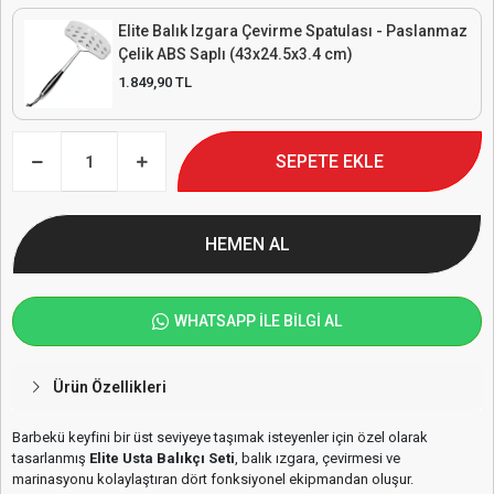
Elite Balık Izgara Çevirme Spatulası - Paslanmaz
Çelik ABS Saplı (43x24.5x3.4 cm)
1.849,90 TL
SEPETE EKLE
HEMEN AL
WHATSAPP İLE BİLGİ AL
Ürün Özellikleri
Barbekü keyfini bir üst seviyeye taşımak isteyenler için özel olarak
tasarlanmış
Elite Usta Balıkçı Seti
, balık ızgara, çevirmesi ve
marinasyonu kolaylaştıran dört fonksiyonel ekipmandan oluşur.