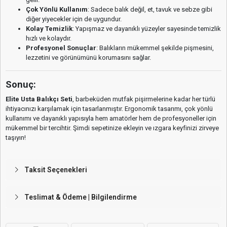
Çok Yönlü Kullanım
: Sadece balık değil, et, tavuk ve sebze gibi
diğer yiyecekler için de uygundur.
Kolay Temizlik
: Yapışmaz ve dayanıklı yüzeyler sayesinde temizlik
hızlı ve kolaydır.
Profesyonel Sonuçlar
: Balıkların mükemmel şekilde pişmesini,
lezzetini ve görünümünü korumasını sağlar.
Sonuç:
Elite Usta Balıkçı Seti
, barbeküden mutfak pişirmelerine kadar her türlü
ihtiyacınızı karşılamak için tasarlanmıştır. Ergonomik tasarımı, çok yönlü
kullanımı ve dayanıklı yapısıyla hem amatörler hem de profesyoneller için
mükemmel bir tercihtir. Şimdi sepetinize ekleyin ve ızgara keyfinizi zirveye
taşıyın!
Taksit Seçenekleri
Teslimat & Ödeme | Bilgilendirme