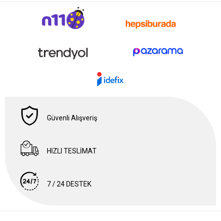
Güvenli Alışveriş
HIZLI TESLİMAT
7 / 24 DESTEK