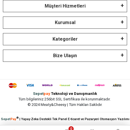
Müşteri Hizmetleri
Kurumsal
Kategoriler
Bize Ulaşın
Sepet
pay
Teknoloji ve Danışmanlık
Tüm bilgileriniz 256bit SSL Sertifikası ile korunmaktadır.
© 2024 Meaty&Cheesy | Tüm Hakları Saklıdır.
®
Sepet
Pay
| Yapay Zeka Destekli Tek Panel E-ticaret ve Pazaryeri Otomasyon Yazılımı
0