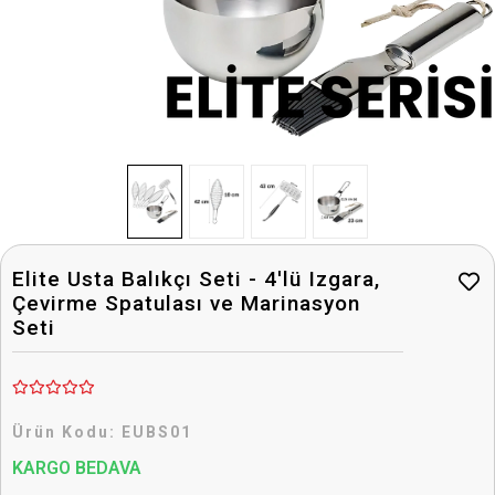
Elite Usta Balıkçı Seti - 4'lü Izgara,
Çevirme Spatulası ve Marinasyon
Seti
Ürün Kodu:
EUBS01
KARGO BEDAVA