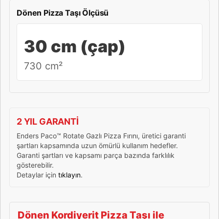
Dönen Pizza Taşı Ölçüsü
30 cm (çap)
730 cm²
2 YIL GARANTİ
Enders Paco™ Rotate Gazlı Pizza Fırını, üretici garanti
şartları kapsamında uzun ömürlü kullanım hedefler.
Garanti şartları ve kapsamı parça bazında farklılık
gösterebilir.
Detaylar için
tıklayın
.
Dönen Kordiyerit Pizza Taşı ile