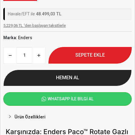
Havale/EFT ile
48.499,03 TL
5.229,06 TL 'den başlayan taksitlerle
Marka:
Enders
SEPETE EKLE
HEMEN AL
WHATSAPP İLE BİLGİ AL
Ürün Özellikleri
Karşınızda: Enders Paco™ Rotate Gazlı