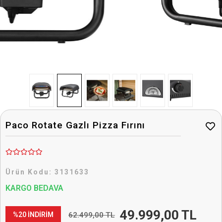
Paco Rotate Gazlı Pizza Fırını
Ürün Kodu:
3131633
KARGO BEDAVA
49.999,00 TL
62.499,00 TL
%20 İNDİRİM