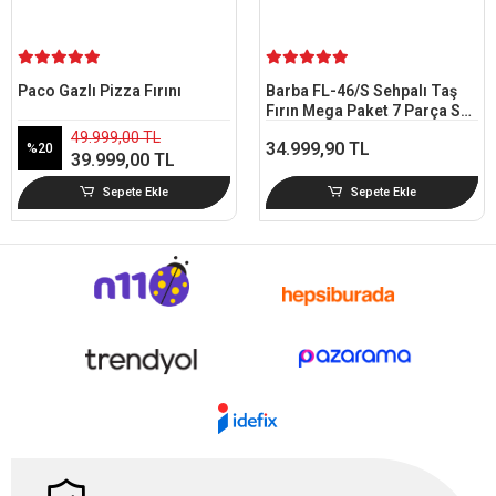
Paco Gazlı Pizza Fırını
Barba FL-46/S Sehpalı Taş
Fırın Mega Paket 7 Parça Set
+ Refrakter Taşlı
49.999,00 TL
34.999,90 TL
%20
39.999,00 TL
Sepete Ekle
Sepete Ekle