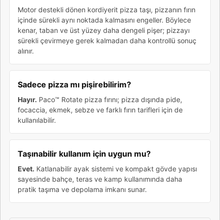
Motor destekli dönen kordiyerit pizza taşı, pizzanın fırın
içinde sürekli aynı noktada kalmasını engeller. Böylece
kenar, taban ve üst yüzey daha dengeli pişer; pizzayı
sürekli çevirmeye gerek kalmadan daha kontrollü sonuç
alınır.
Sadece pizza mı pişirebilirim?
Hayır.
Paco™ Rotate pizza fırını; pizza dışında pide,
focaccia, ekmek, sebze ve farklı fırın tarifleri için de
kullanılabilir.
Taşınabilir kullanım için uygun mu?
Evet.
Katlanabilir ayak sistemi ve kompakt gövde yapısı
sayesinde bahçe, teras ve kamp kullanımında daha
pratik taşıma ve depolama imkanı sunar.