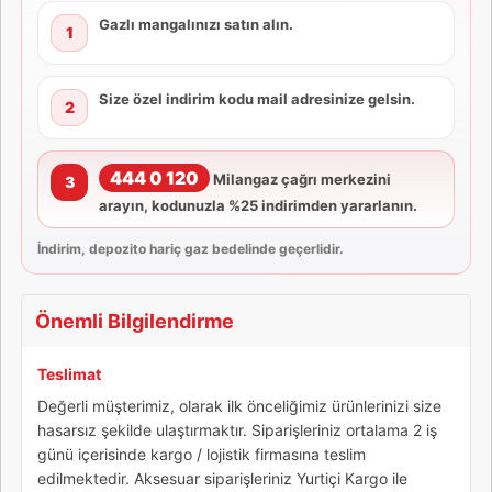
Gazlı mangalınızı satın alın.
1
Size özel indirim kodu mail adresinize gelsin.
2
444 0 120
Milangaz çağrı merkezini
3
arayın, kodunuzla %25 indirimden yararlanın.
İndirim, depozito hariç gaz bedelinde geçerlidir.
Önemli Bilgilendirme
Teslimat
Değerli müşterimiz, olarak ilk önceliğimiz ürünlerinizi size
hasarsız şekilde ulaştırmaktır. Siparişleriniz ortalama 2 iş
günü içerisinde kargo / lojistik firmasına teslim
edilmektedir. Aksesuar siparişleriniz Yurtiçi Kargo ile