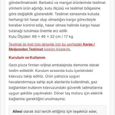
gönderilmektedir. Barbekü ve mangal ürünlerinde teslimat
yöntemi ürün ağırlığı, kutu ölçüsü ve teslimat bölgesine
göre değişiklik gösterebilir. Teslimat esnasında kutuda
herhangi bir hasar olup olmadığını kargo görevlisiyle
beraber kontrol edip, hasar olması halinde kargo hasar
tutanağı tutulması önemle arz edilir.
Kutu Ölçüleri: 68 x 46 x 32 cm / 17 kg
Teslimat ile ilgili tüm detaylar için bu sayfadaki
Kargo /
Mağazadan Teslimat
kısmını inceleyin.
Kurulum ve Kullanım
Gazlı pizza fırınları orijinal ambalajında demonte olarak
teslim edilebilir. Kurulum sırasında kutu içerisindeki
kılavuzu takip ediniz. Ürün yalnızca uygun
havalandırmaya sahip açık alanlarda kullanılmalı, gaz
bağlantıları kullanım kılavuzundaki güvenlik talimatlarına
uygun şekilde yapılmalıdır. Döner taş motoru için elektrik
bağlantısı gerektiğini unutmayınız.
Ailesi
olarak bizi tercih ettiğiniz için teşekkür eder,