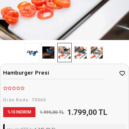
Hamburger Presi
Ürün Kodu:
70060
1.799,00 TL
1.999,00 TL
%10 İNDİRİM