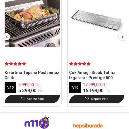
Kızartma Tepsisi Paslanmaz
Çok Amaçlı Sıcak Tutma
Çelik
Izgarası - Prestige 500
5.999,00 TL
17.999,00 TL
%10
%10
5.399,00 TL
16.199,00 TL
Sepete Ekle
Sepete Ekle