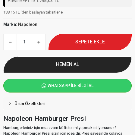
Havale/EFT ile
1.745,03 TL
188,15 TL 'den başlayan taksitlerle
Marka:
Napoleon
SEPETE EKLE
HEMEN AL
WHATSAPP İLE BİLGİ AL
Ürün Özellikleri
Napoleon Hamburger Presi
Hamburgerleriniz için muazzam köfteler mi yapmak istiyorsunuz?
Napoleon Hamburger Presi sizin için idealdir. Pres sayesinde kolayca