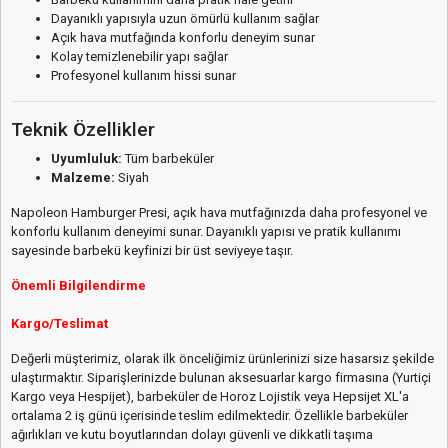
Dayanıklı yapısıyla uzun ömürlü kullanım sağlar
Açık hava mutfağında konforlu deneyim sunar
Kolay temizlenebilir yapı sağlar
Profesyonel kullanım hissi sunar
Teknik Özellikler
Uyumluluk:
Tüm barbeküler
Malzeme:
Siyah
Napoleon Hamburger Presi, açık hava mutfağınızda daha profesyonel ve
konforlu kullanım deneyimi sunar. Dayanıklı yapısı ve pratik kullanımı
sayesinde barbekü keyfinizi bir üst seviyeye taşır.
Önemli Bilgilendirme
Kargo/Teslimat
Değerli müşterimiz, olarak ilk önceliğimiz ürünlerinizi size hasarsız şekilde
ulaştırmaktır. Siparişlerinizde bulunan aksesuarlar kargo firmasına (Yurtiçi
Kargo veya Hespijet), barbeküler de Horoz Lojistik veya Hepsijet XL'a
ortalama 2 iş günü içerisinde teslim edilmektedir. Özellikle barbeküler
ağırlıkları ve kutu boyutlarından dolayı güvenli ve dikkatli taşıma