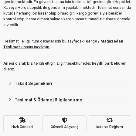
gerektirmektedir. En güvenli taşıma için teslimat bölgesine göre HepsiJet
XL veya Horoz Lojistik ile gönderim yapılabilmektedir. Teslimat esnasında
kutuda herhangi bir hasar olup olmadığını kargo görevlisiyle beraber
kontrol edip, hasar olması halinde kargo hasar tutanağı tutulması önemle
arz edilir.
Teslimat ile ilgili tüm detaylar için bu sayfadaki
Kargo / Mağazadan
Teslimat
kısmını inceleyin.
Ailesi
olarak bizi tercih ettiğiniz için teşekkür eder,
keyifli barbeküler
dileriz.
Taksit Seçenekleri
Teslimat & Ödeme | Bilgilendirme
Hızlı Gönderi
Güvenli Alışveriş
İade ve Değişim