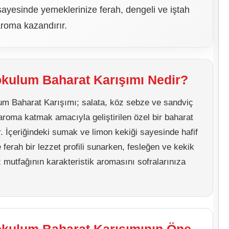
 sayesinde yemeklerinize ferah, dengeli ve iştah
aroma kazandırır.
kulum Baharat Karışımı Nedir?
m Baharat Karışımı; salata, köz sebze ve sandviç
e aroma katmak amacıyla geliştirilen özel bir baharat
. İçeriğindeki sumak ve limon kekiği sayesinde hafif
 ferah bir lezzet profili sunarken, fesleğen ve kekik
z mutfağının karakteristik aromasını sofralarınıza