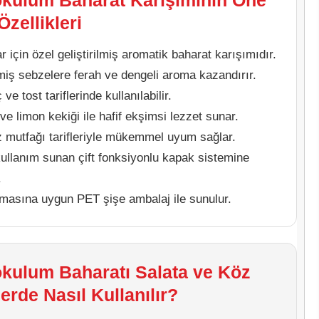
kulum Baharat Karışımının Öne
Özellikleri
r için özel geliştirilmiş aromatik baharat karışımıdır.
iş sebzelere ferah ve dengeli aroma kazandırır.
ve tost tariflerinde kullanılabilir.
e limon kekiği ile hafif ekşimsi lezzet sunar.
 mutfağı tarifleriyle mükemmel uyum sağlar.
kullanım sunan çift fonksiyonlu kapak sistemine
.
masına uygun PET şişe ambalaj ile sunulur.
kulum Baharatı Salata ve Köz
erde Nasıl Kullanılır?