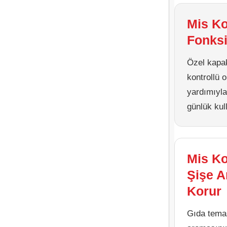
Mis Ko
Fonksi
Özel kapak
kontrollü 
yardımıyla
günlük kul
Mis Ko
Şişe A
Korur
Gıda tema