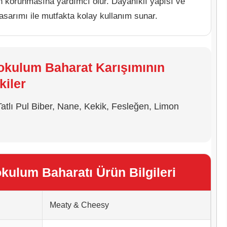
 korunmasına yardımcı olur. Dayanıklı yapısı ve
 tasarımı ile mutfakta kolay kullanım sunar.
okulum Baharat Karışımının
kiler
atlı Pul Biber, Nane, Kekik, Fesleğen, Limon
kulum Baharatı Ürün Bilgileri
Meaty & Cheesy