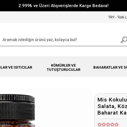
2.999₺ ve Üzeri Alışverişlerde Kargo Bedava!
TRY - Türk L
KÖMÜRLER VE
NLAR VE ISITICILAR
BAHARATLAR VE S
TUTUŞTURUCULAR
Mis Kokulu
Salata, Kö
Baharat Ka