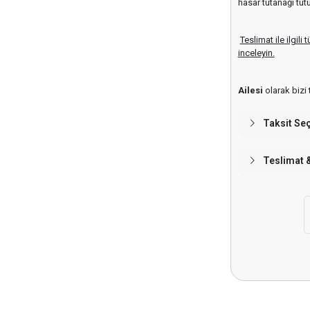
hasar tutanağı tut
Teslimat ile ilgil
inceleyin.
Ailesi
olarak bizi 
Taksit Se
Teslimat 