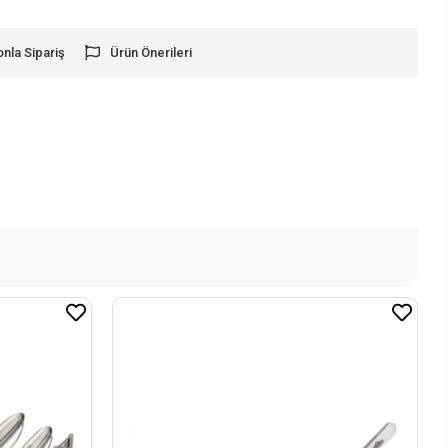
onla Sipariş
Ürün Önerileri