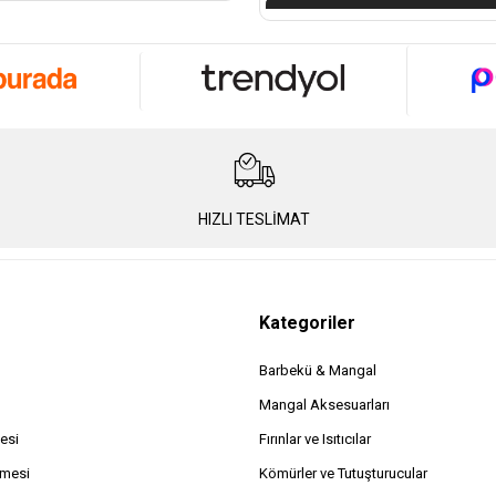
HIZLI TESLİMAT
Kategoriler
Barbekü & Mangal
Mangal Aksesuarları
esi
Fırınlar ve Isıtıcılar
şmesi
Kömürler ve Tutuşturucular