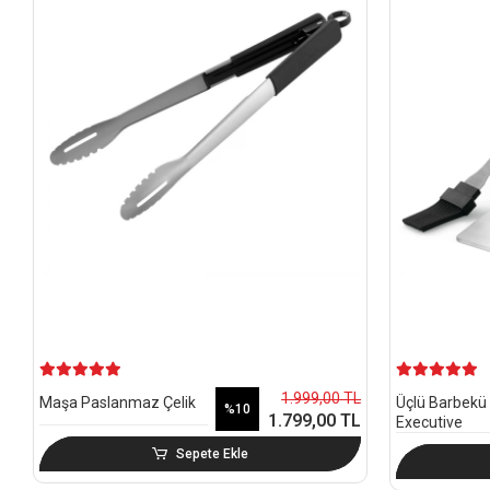
1.999,00 TL
Maşa Paslanmaz Çelik
Üçlü Barbekü 
%10
1.799,00 TL
Executive
Sepete Ekle