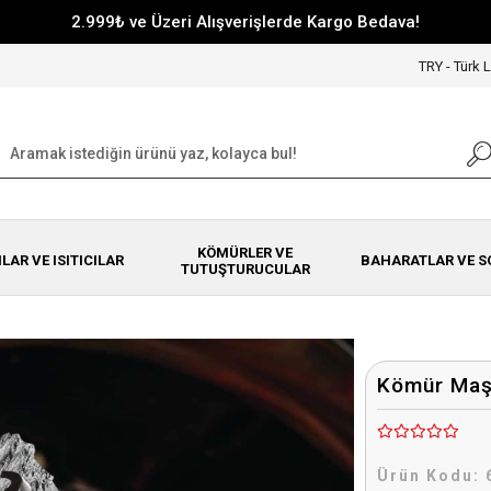
2.999₺ ve Üzeri Alışverişlerde Kargo Bedava!
TRY - Türk L
KÖMÜRLER VE
NLAR VE ISITICILAR
BAHARATLAR VE S
TUTUŞTURUCULAR
Kömür Maşa
Ürün Kodu: