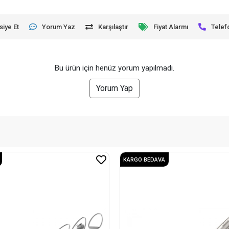
siye Et
Yorum Yaz
Karşılaştır
Fiyat Alarmı
Telef
Bu ürün için henüz yorum yapılmadı.
Yorum Yap
KARGO BEDAVA