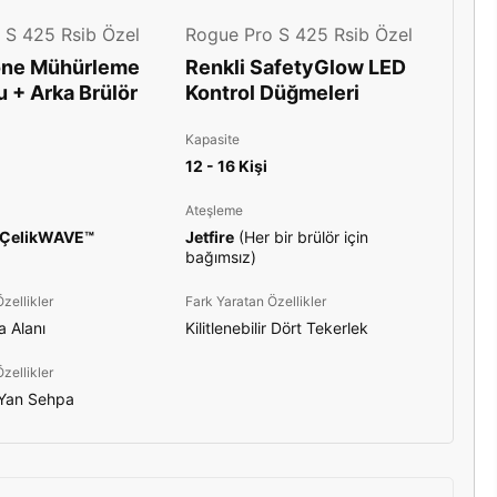
 S 425 Rsib Özel
Rogue Pro S 425 Rsib Özel
one Mühürleme
Renkli SafetyGlow LED
u + Arka Brülör
Kontrol Düğmeleri
Kapasite
12 - 16 Kişi
Ateşleme
Çelik
WAVE
™
Jetfire
(Her bir brülör için
bağımsız)
zellikler
Fark Yaratan Özellikler
 Alanı
Kilitlenebilir Dört Tekerlek
zellikler
r Yan Sehpa