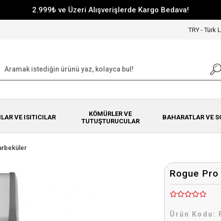
2.999₺ ve Üzeri Alışverişlerde Kargo Bedava!
TRY - Türk L
KÖMÜRLER VE
NLAR VE ISITICILAR
BAHARATLAR VE S
TUTUŞTURUCULAR
Barbeküler
Rogue Pro 
Ürün Kodu: