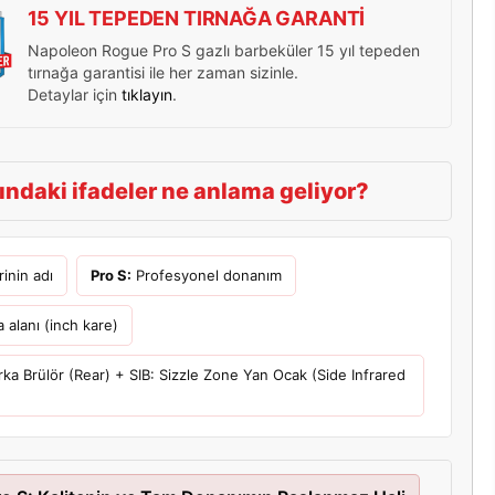
15 YIL TEPEDEN TIRNAĞA GARANTİ
Napoleon Rogue Pro S gazlı barbeküler 15 yıl tepeden
tırnağa garantisi ile her zaman sizinle.
Detaylar için
tıklayın
.
ındaki ifadeler ne anlama geliyor?
inin adı
Pro S:
Profesyonel donanım
 alanı (inch kare)
ka Brülör (Rear) + SIB: Sizzle Zone Yan Ocak (Side Infrared