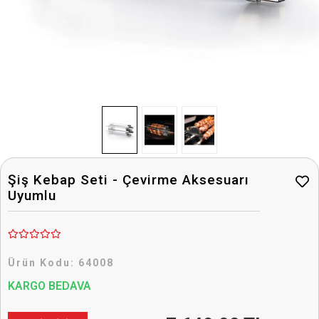
Şiş Kebap Seti - Çevirme Aksesuarı
Uyumlu
Ürün Kodu:
64008
KARGO BEDAVA