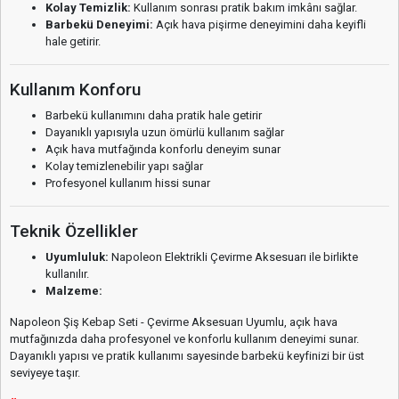
Kolay Temizlik:
Kullanım sonrası pratik bakım imkânı sağlar.
Barbekü Deneyimi:
Açık hava pişirme deneyimini daha keyifli
hale getirir.
Kullanım Konforu
Barbekü kullanımını daha pratik hale getirir
Dayanıklı yapısıyla uzun ömürlü kullanım sağlar
Açık hava mutfağında konforlu deneyim sunar
Kolay temizlenebilir yapı sağlar
Profesyonel kullanım hissi sunar
Teknik Özellikler
Uyumluluk:
Napoleon Elektrikli Çevirme Aksesuarı ile birlikte
kullanılır.
Malzeme:
Napoleon Şiş Kebap Seti - Çevirme Aksesuarı Uyumlu, açık hava
mutfağınızda daha profesyonel ve konforlu kullanım deneyimi sunar.
Dayanıklı yapısı ve pratik kullanımı sayesinde barbekü keyfinizi bir üst
seviyeye taşır.