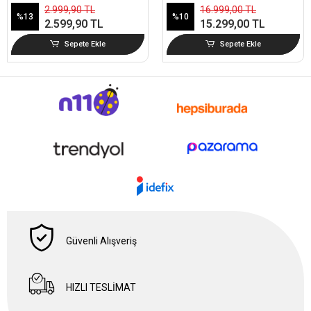
Kömürlü Serisi
2.999,90 TL
16.999,00 TL
%13
%10
2.599,90 TL
15.299,00 TL
Sepete Ekle
Sepete Ekle
Güvenli Alışveriş
HIZLI TESLİMAT