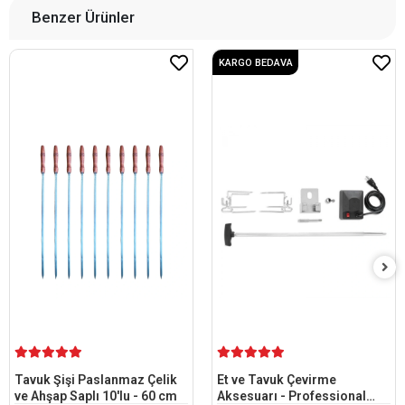
Benzer Ürünler
KARGO BEDAVA
Tavuk Şişi Paslanmaz Çelik
Et ve Tavuk Çevirme
ve Ahşap Saplı 10'lu - 60 cm
Aksesuarı - Professional