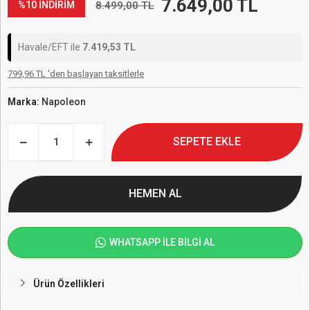
7.649,00 TL
8.499,00 TL
%10 İNDİRİM
Havale/EFT ile
7.419,53 TL
799,96 TL 'den başlayan taksitlerle
Marka:
Napoleon
SEPETE EKLE
HEMEN AL
WHATSAPP İLE BİLGİ AL
Ürün Özellikleri