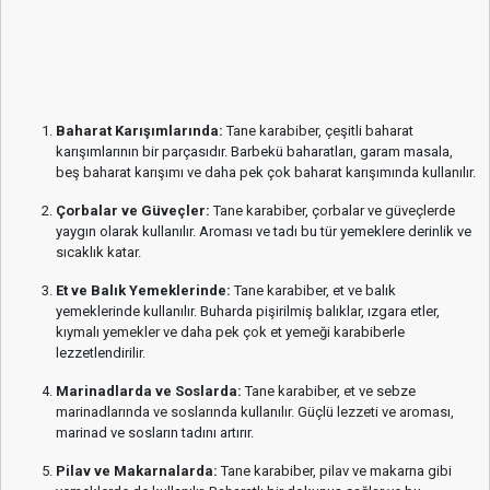
Baharat Karışımlarında:
Tane karabiber, çeşitli baharat
karışımlarının bir parçasıdır. Barbekü baharatları, garam masala,
beş baharat karışımı ve daha pek çok baharat karışımında kullanılır.
Çorbalar ve Güveçler:
Tane karabiber, çorbalar ve güveçlerde
yaygın olarak kullanılır. Aroması ve tadı bu tür yemeklere derinlik ve
sıcaklık katar.
Et ve Balık Yemeklerinde:
Tane karabiber, et ve balık
yemeklerinde kullanılır. Buharda pişirilmiş balıklar, ızgara etler,
kıymalı yemekler ve daha pek çok et yemeği karabiberle
lezzetlendirilir.
Marinadlarda ve Soslarda:
Tane karabiber, et ve sebze
marinadlarında ve soslarında kullanılır. Güçlü lezzeti ve aroması,
marinad ve sosların tadını artırır.
Pilav ve Makarnalarda:
Tane karabiber, pilav ve makarna gibi