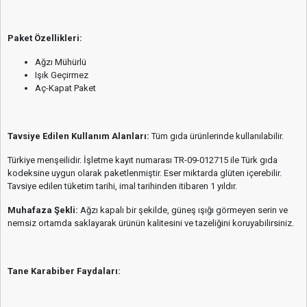
Paket Özellikleri:
Ağzı Mühürlü
Işık Geçirmez
Aç-Kapat Paket
Tavsiye Edilen Kullanım Alanları:
Tüm gıda ürünlerinde kullanılabilir.
Türkiye menşeilidir. İşletme kayıt numarası TR-09-012715 ile Türk gıda
kodeksine uygun olarak paketlenmiştir. Eser miktarda glüten içerebilir.
Tavsiye edilen tüketim tarihi, imal tarihinden itibaren 1 yıldır.
Muhafaza Şekli:
Ağzı kapalı bir şekilde, güneş ışığı görmeyen serin ve
nemsiz ortamda saklayarak ürünün kalitesini ve tazeliğini koruyabilirsiniz.
Tane Karabiber Faydaları: