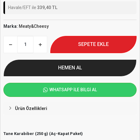
Havale/EFT ile
339,40 TL
Marka:
Meaty&Cheesy
SEPETE EKLE
HEMEN AL
WHATSAPP İLE BİLGİ AL
Ürün Özellikleri
Tane Karabiber (250 g) (Aç-Kapat Paket)