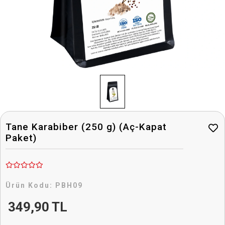
Tane Karabiber (250 g) (Aç-Kapat
Paket)
Ürün Kodu:
PBH09
349,90 TL