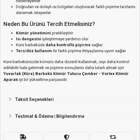
hedefleyenler
Doğrudan ve dolaylı ısı bölgeleri oluşturarak farklı pişirme tarzlarını
denemek isteyenler
Neden Bu Ürünü Tercih Etmelisiniz?
Kömür yönetimini
pratikleştirir
Isı dengesini
iyileştirmeye yardımcı olur
Küre barbeküde
daha kontrollü pişirme
sağlar
Ters/düz kullanım
ile farklı pişirme ihtiyaçlarına uyum sağlar
Küre barbekünüzde kömürü daha düzenli kullanmak, ısıyı daha kontrol
edilebilir hale getirmek ve pişirme sonuçlarını daha tutarlı almak için
Yuvarlak (Küre) Barbekü Kömür Tutucu Çember - Vortex Kömür
Aparatı
iyi bir yükseltme parçasıdır.
Taksit Seçenekleri
Teslimat & Ödeme | Bilgilendirme