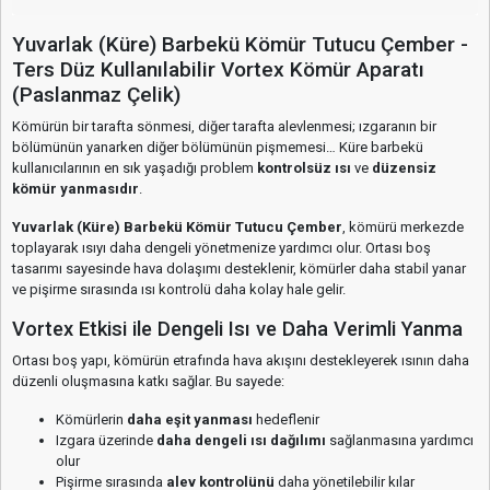
Yuvarlak (Küre) Barbekü Kömür Tutucu Çember -
Ters Düz Kullanılabilir Vortex Kömür Aparatı
(Paslanmaz Çelik)
Kömürün bir tarafta sönmesi, diğer tarafta alevlenmesi; ızgaranın bir
bölümünün yanarken diğer bölümünün pişmemesi… Küre barbekü
kullanıcılarının en sık yaşadığı problem
kontrolsüz ısı
ve
düzensiz
kömür yanmasıdır
.
Yuvarlak (Küre) Barbekü Kömür Tutucu Çember
, kömürü merkezde
toplayarak ısıyı daha dengeli yönetmenize yardımcı olur. Ortası boş
tasarımı sayesinde hava dolaşımı desteklenir, kömürler daha stabil yanar
ve pişirme sırasında ısı kontrolü daha kolay hale gelir.
Vortex Etkisi ile Dengeli Isı ve Daha Verimli Yanma
Ortası boş yapı, kömürün etrafında hava akışını destekleyerek ısının daha
düzenli oluşmasına katkı sağlar. Bu sayede:
Kömürlerin
daha eşit yanması
hedeflenir
Izgara üzerinde
daha dengeli ısı dağılımı
sağlanmasına yardımcı
olur
Pişirme sırasında
alev kontrolünü
daha yönetilebilir kılar