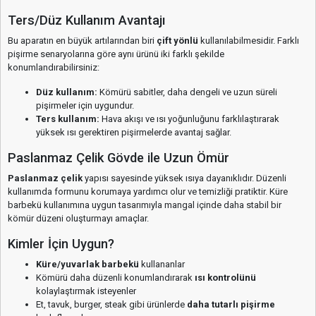
Ters/Düz Kullanım Avantajı
Bu aparatın en büyük artılarından biri
çift yönlü
kullanılabilmesidir. Farklı
pişirme senaryolarına göre aynı ürünü iki farklı şekilde
konumlandırabilirsiniz:
Düz kullanım:
Kömürü sabitler, daha dengeli ve uzun süreli
pişirmeler için uygundur.
Ters kullanım:
Hava akışı ve ısı yoğunluğunu farklılaştırarak
yüksek ısı gerektiren pişirmelerde avantaj sağlar.
Paslanmaz Çelik Gövde ile Uzun Ömür
Paslanmaz çelik
yapısı sayesinde yüksek ısıya dayanıklıdır. Düzenli
kullanımda formunu korumaya yardımcı olur ve temizliği pratiktir. Küre
barbekü kullanımına uygun tasarımıyla mangal içinde daha stabil bir
kömür düzeni oluşturmayı amaçlar.
Kimler İçin Uygun?
Küre/yuvarlak barbekü
kullananlar
Kömürü daha düzenli konumlandırarak
ısı kontrolünü
kolaylaştırmak isteyenler
Et, tavuk, burger, steak gibi ürünlerde
daha tutarlı pişirme