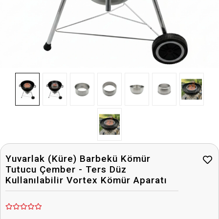
Yuvarlak (Küre) Barbekü Kömür
Tutucu Çember - Ters Düz
Kullanılabilir Vortex Kömür Aparatı