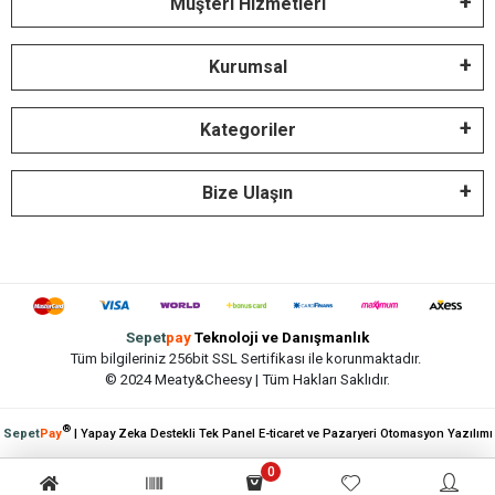
Müşteri Hizmetleri
Kurumsal
Kategoriler
Bize Ulaşın
Sepet
pay
Teknoloji ve Danışmanlık
Tüm bilgileriniz 256bit SSL Sertifikası ile korunmaktadır.
© 2024 Meaty&Cheesy | Tüm Hakları Saklıdır.
®
Sepet
Pay
| Yapay Zeka Destekli Tek Panel E-ticaret ve Pazaryeri Otomasyon Yazılımı
0