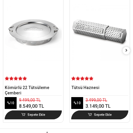
Kömürlü 22 Tütsüleme
Tütsü Haznesi
Çemberi
9.499,00 TL
3.499,00 TL
%10
%10
8.549,00 TL
3.149,00 TL
Sepete Ekle
Sepete Ekle