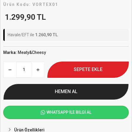
Ürün Kodu:
VORTEX01
1.299,90 TL
Havale/EFT ile
1.260,90 TL
Marka:
Meaty&Cheesy
SEPETE EKLE
HEMEN AL
WHATSAPP İLE BİLGİ AL
Ürün Özellikleri