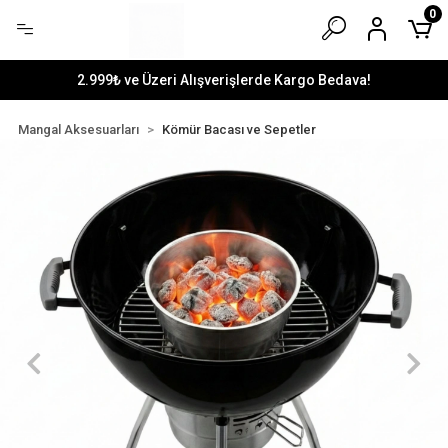
0
2.999₺ ve Üzeri Alışverişlerde Kargo Bedava!
Mangal Aksesuarları
Kömür Bacası ve Sepetler