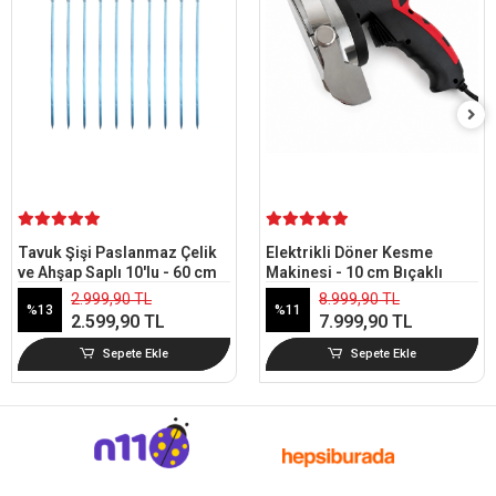
Güvenli Alışveriş
HIZLI TESLİMAT
7 / 24 DESTEK