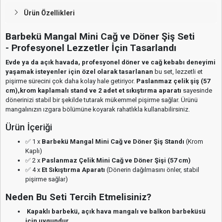
pişirme sağlar)
Neden Bu Seti Tercih Etmelisiniz?
Kapaklı barbekü, açık hava mangalı ve balkon barbeküsü
için uygundur.
Profesyonel döner ve cağ kebabı pişirmek için ideal bir
tasarıma sahiptir.
Paslanmaz çelik şiş
sayesinde dayanıklıdır ve uzun ömürlüdür.
8 farklı açılı şiş yuvası
ile dönerinizi homojen şekilde
pişirmenize olanak tanır.
Et sıkıştırma aparatları
sayesinde etinizin düşmesini veya
dağılmasını engeller.
Kolay temizlenebilir:
Krom kaplamalı stand ve paslanmaz çelik
şiş, yağ ve et kalıntılarından kolayca arındırılabilir.
Kullanım Alanları
Cağ kebabı
: Klasik Erzurum lezzetini evinizde veya bahçenizde
deneyimleyin.
Tavuk döner
: Sağlıklı ve lezzetli tavuk dönerinizi kendiniz
hazırlayın.
Kuzu ve dana döner
: Marine edilmiş etler ile nefis döner pişirme
imkanı.
Şiş kebap
: Sebzeler ve et kombinasyonu ile mükemmel şiş kebap