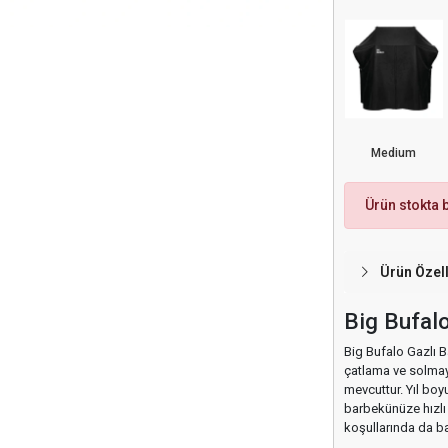
Medium
Ürün stokta
Ürün Özell
Big Bufalo
Big Bufalo Gazlı Ba
çatlama ve solmaya
mevcuttur. Yıl bo
barbekünüze hızlı 
koşullarında da b