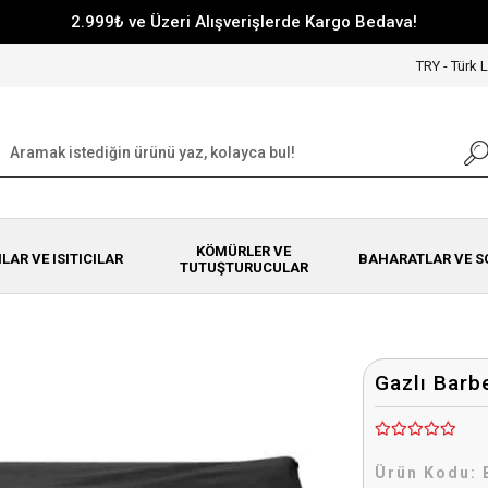
2.999₺ ve Üzeri Alışverişlerde Kargo Bedava!
TRY - Türk L
KÖMÜRLER VE
NLAR VE ISITICILAR
BAHARATLAR VE S
TUTUŞTURUCULAR
Gazlı Barb
Ürün Kodu: