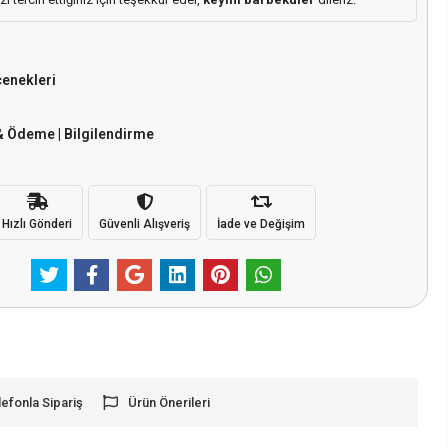
çenekleri
& Ödeme | Bilgilendirme
Hızlı Gönderi
Güvenli Alışveriş
İade ve Değişim
lefonla Sipariş
Ürün Önerileri