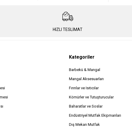
HIZLI TESLİMAT
Kategoriler
Barbekü & Mangal
Mangal Aksesuarları
esi
Fırınlar ve Isıtıcılar
şmesi
Kömürler ve Tutuşturucular
ası
Baharatlar ve Soslar
Endüstriyel Mutfak Ekipmanları
Dış Mekan Mutfak