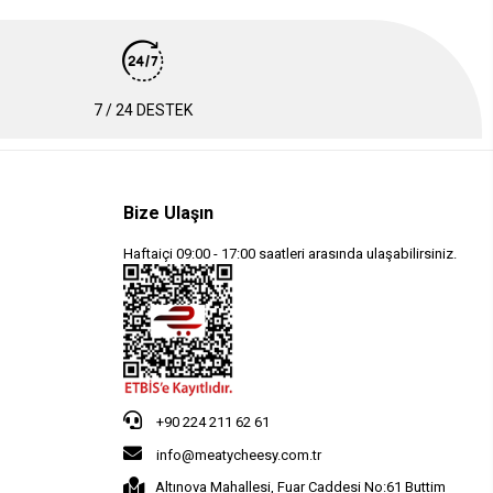
7 / 24 DESTEK
Bize Ulaşın
Haftaiçi 09:00 - 17:00 saatleri arasında ulaşabilirsiniz.
+90 224 211 62 61
info@meatycheesy.com.tr
Altınova Mahallesi, Fuar Caddesi No:61 Buttim