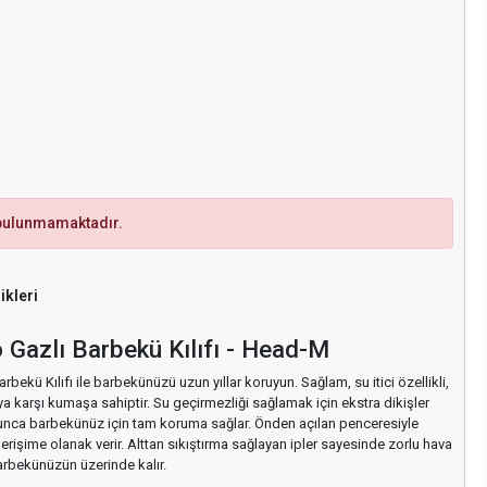
 bulunmamaktadır.
ikleri
 Gazlı Barbekü Kılıfı - Head-M
rbekü Kılıfı ile barbekünüzü uzun yıllar koruyun. Sağlam, su itici özellikli,
 karşı kumaşa sahiptir. Su geçirmezliği sağlamak için ekstra dikişler
yunca barbekünüz için tam koruma sağlar. Önden açılan penceresiyle
erişime olanak verir. Alttan sıkıştırma sağlayan ipler sayesinde zorlu hava
arbekünüzün üzerinde kalır.