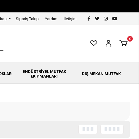
irası
Sipariş Takip
Yardım
İletişim
0
ENDÜSTRİYEL MUTFAK
OSLAR
DIŞ MEKAN MUTFAK
EKİPMANLARI