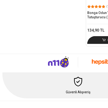
(
Bonga Odun 
Tutuşturucu (
134,90 TL
Güvenli Alışveriş