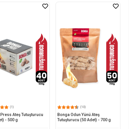
(1)
(10)
Press Ateş Tutuşturucu
Bonga Odun Yünü Ateş
t) - 500 g
Tutuşturucu (50 Adet) - 700 g