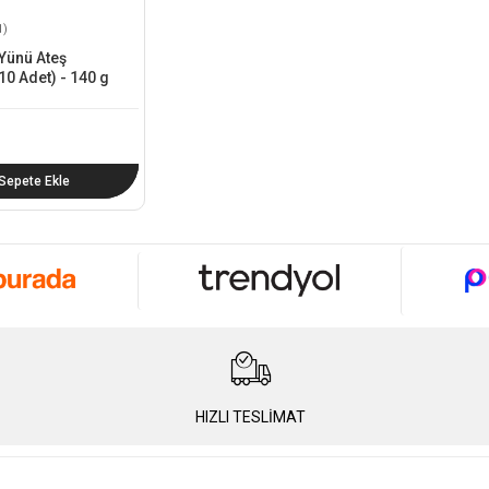
1)
Yünü Ateş
10 Adet) - 140 g
Sepete Ekle
HIZLI TESLİMAT