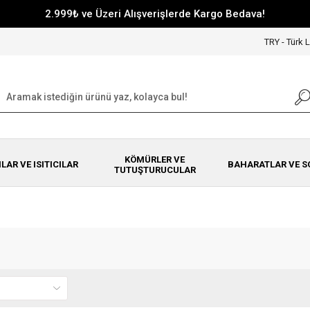
2.999₺ ve Üzeri Alışverişlerde Kargo Bedava!
TRY - Türk L
KÖMÜRLER VE
NLAR VE ISITICILAR
BAHARATLAR VE S
TUTUŞTURUCULAR