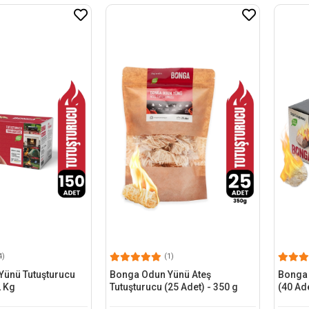
4)
(1)
Yünü Tutuşturucu
Bonga Odun Yünü Ateş
Bonga 
2 Kg
Tutuşturucu (25 Adet) - 350 g
(40 Ade