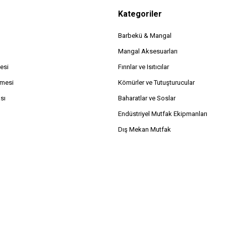
Kategoriler
Barbekü & Mangal
Mangal Aksesuarları
esi
Fırınlar ve Isıtıcılar
şmesi
Kömürler ve Tutuşturucular
ası
Baharatlar ve Soslar
Endüstriyel Mutfak Ekipmanları
Dış Mekan Mutfak