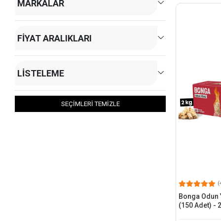
MARKALAR
FIYAT ARALIKLARI
LISTELEME
SEÇİMLERİ TEMİZLE
(
Bonga Odun 
(150 Adet) - 