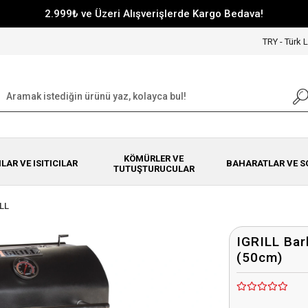
2.999₺ ve Üzeri Alışverişlerde Kargo Bedava!
TRY - Türk L
KÖMÜRLER VE
NLAR VE ISITICILAR
BAHARATLAR VE S
TUTUŞTURUCULAR
ILL
IGRILL Ba
(50cm)