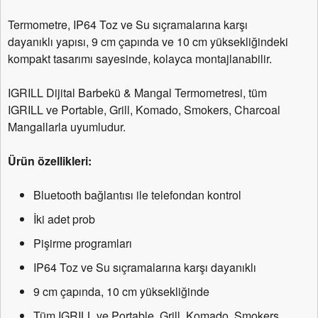
Termometre, IP64 Toz ve Su sıçramalarına karşı
dayanıklı yapısı, 9 cm çapında ve 10 cm yüksekliğindeki
kompakt tasarımı sayesinde, kolayca montajlanabilir.
IGRILL Dijital Barbekü & Mangal Termometresi, tüm
IGRILL ve Portable, Grill, Komado, Smokers, Charcoal
Mangallarla uyumludur.
Ürün özellikleri:
Bluetooth bağlantısı ile telefondan kontrol
İki adet prob
Pişirme programları
IP64 Toz ve Su sıçramalarına karşı dayanıklı
9 cm çapında, 10 cm yüksekliğinde
Tüm IGRILL ve Portable, Grill, Komado, Smokers,