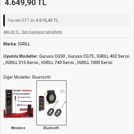
4.649,90 TL
Havale/EFT ile
4.510,40 TL
486,30 TL 'den başlayan taksitlerle
Marka:
IGRILL
Uyumlu Modeller:
Guruss CG50
,
Guruss CG75
,
IGRILL 402 Serisi
,
IGRILL 515 Serisi
,
IGRILL 740 Serisi
,
IGRILL 1000 Serisi
Diğer Modeller: Bluetooth
Wireless
Bluetooth