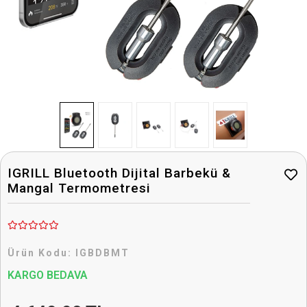
IGRILL Bluetooth Dijital Barbekü &
Mangal Termometresi
Ürün Kodu:
IGBDBMT
KARGO BEDAVA