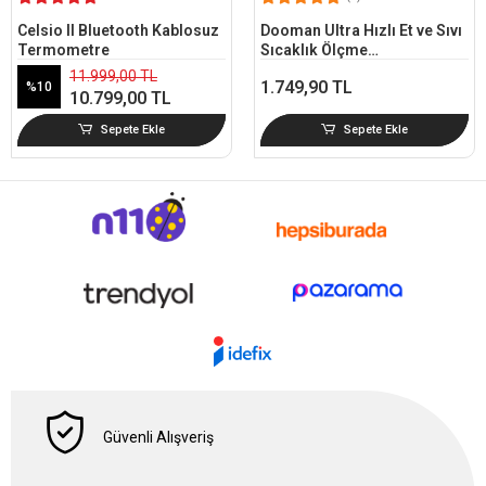
Celsio II Bluetooth Kablosuz
Dooman Ultra Hızlı Et ve Sıvı
Termometre
Sıcaklık Ölçme
Termometresi (1s'den Kısa)
11.999,00 TL
1.749,90 TL
%10
10.799,00 TL
Sepete Ekle
Sepete Ekle
Güvenli Alışveriş