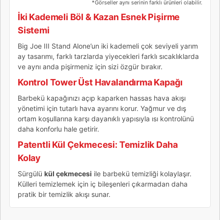
*Görseller aynı serinin farklı ürünleri olabilir.
İki Kademeli Böl & Kazan Esnek Pişirme
Sistemi
Big Joe III Stand Alone’un iki kademeli çok seviyeli yarım
ay tasarımı, farklı tarzlarda yiyecekleri farklı sıcaklıklarda
ve aynı anda pişirmeniz için sizi özgür bırakır.
Kontrol Tower Üst Havalandırma Kapağı
Barbekü kapağınızı açıp kaparken hassas hava akışı
yönetimi için tutarlı hava ayarını korur. Yağmur ve dış
ortam koşullarına karşı dayanıklı yapısıyla ısı kontrolünü
daha konforlu hale getirir.
Patentli Kül Çekmecesi: Temizlik Daha
Kolay
Sürgülü
kül çekmecesi
ile barbekü temizliği kolaylaşır.
Külleri temizlemek için iç bileşenleri çıkarmadan daha
pratik bir temizlik akışı sunar.