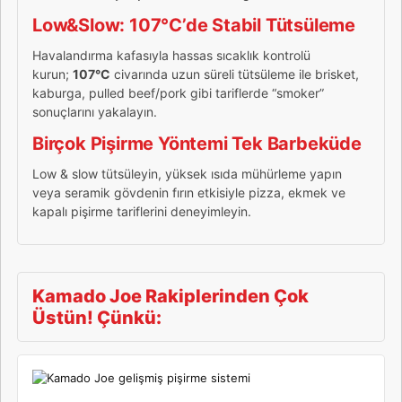
Low&Slow: 107°C’de Stabil Tütsüleme
Havalandırma kafasıyla hassas sıcaklık kontrolü
kurun;
107°C
civarında uzun süreli tütsüleme ile brisket,
kaburga, pulled beef/pork gibi tariflerde “smoker”
sonuçlarını yakalayın.
Birçok Pişirme Yöntemi Tek Barbeküde
Low & slow tütsüleyin, yüksek ısıda mühürleme yapın
veya seramik gövdenin fırın etkisiyle pizza, ekmek ve
kapalı pişirme tariflerini deneyimleyin.
Kamado Joe Rakiplerinden Çok
Üstün! Çünkü: