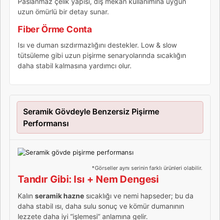
Paslanmaz çelik yapısı, dış mekân kullanımına uygun
uzun ömürlü bir detay sunar.
Fiber Örme Conta
Isı ve duman sızdırmazlığını destekler. Low & slow
tütsüleme gibi uzun pişirme senaryolarında sıcaklığın
daha stabil kalmasına yardımcı olur.
Seramik Gövdeyle Benzersiz Pişirme
Performansı
*Görseller aynı serinin farklı ürünleri olabilir.
Tandır Gibi: Isı + Nem Dengesi
Kalın
seramik hazne
sıcaklığı ve nemi hapseder; bu da
daha stabil ısı, daha sulu sonuç ve kömür dumanının
lezzete daha iyi “işlemesi” anlamına gelir.