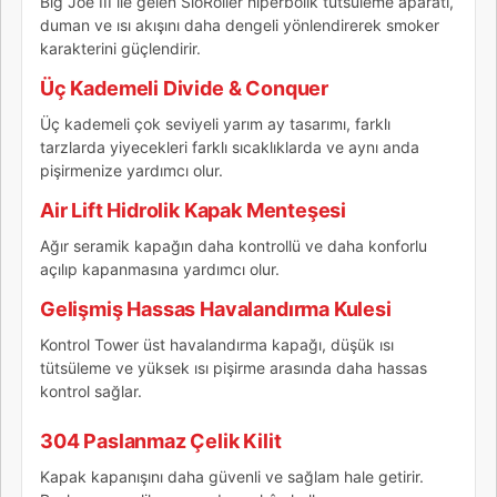
Big Joe III ile gelen SlōRoller hiperbolik tütsüleme aparatı,
duman ve ısı akışını daha dengeli yönlendirerek smoker
karakterini güçlendirir.
Üç Kademeli Divide & Conquer
Üç kademeli çok seviyeli yarım ay tasarımı, farklı
tarzlarda yiyecekleri farklı sıcaklıklarda ve aynı anda
pişirmenize yardımcı olur.
Air Lift Hidrolik Kapak Menteşesi
Ağır seramik kapağın daha kontrollü ve daha konforlu
açılıp kapanmasına yardımcı olur.
Gelişmiş Hassas Havalandırma Kulesi
Kontrol Tower üst havalandırma kapağı, düşük ısı
tütsüleme ve yüksek ısı pişirme arasında daha hassas
kontrol sağlar.
304 Paslanmaz Çelik Kilit
Kapak kapanışını daha güvenli ve sağlam hale getirir.