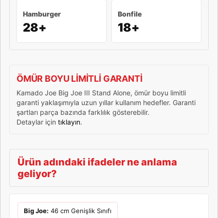
Hamburger
Bonfile
28+
18+
ÖMÜR BOYU LİMİTLİ GARANTİ
Kamado Joe Big Joe III Stand Alone, ömür boyu limitli
garanti yaklaşımıyla uzun yıllar kullanım hedefler. Garanti
şartları parça bazında farklılık gösterebilir.
Detaylar için
tıklayın
.
Ürün adındaki ifadeler ne anlama
geliyor?
Big Joe:
46 cm Genişlik Sınıfı