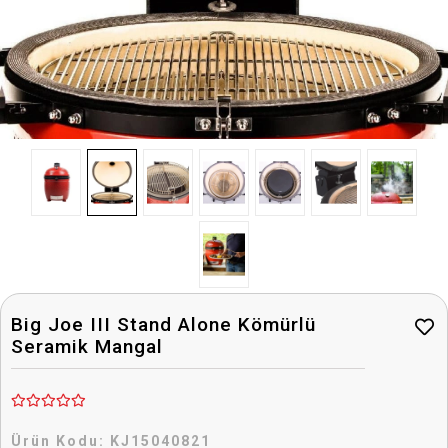
Big Joe III Stand Alone Kömürlü
Seramik Mangal
Ürün Kodu:
KJ15040821