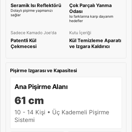
Seramik Isı Reflektörü
Çok Parçalı Yanma
Dolaylı pişirme yapmanızı
Odası
sağlar
Isı farklarına karşı dayanım
hedefler
Sadece Kamado Joe'da
Kutu İçeriği
Patentli Kül
Kül Temizleme Aparatı
Çekmecesi
ve Izgara Kaldırıcı
Pişirme Izgarası ve Kapasitesi
Ana Pişirme Alanı
61 cm
10 - 14 Kişi • Üç Kademeli Pişirme
Sistemi