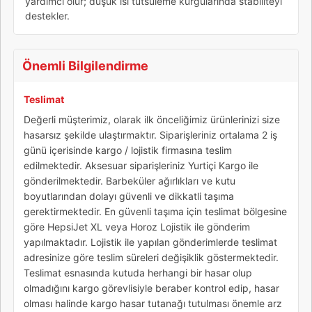
yardımcı olur; düşük ısı tütsüleme kurgularında stabiliteyi
destekler.
Önemli Bilgilendirme
Teslimat
Değerli müşterimiz, olarak ilk önceliğimiz ürünlerinizi size
hasarsız şekilde ulaştırmaktır. Siparişleriniz ortalama 2 iş
günü içerisinde kargo / lojistik firmasına teslim
edilmektedir. Aksesuar siparişleriniz Yurtiçi Kargo ile
gönderilmektedir. Barbeküler ağırlıkları ve kutu
boyutlarından dolayı güvenli ve dikkatli taşıma
gerektirmektedir. En güvenli taşıma için teslimat bölgesine
göre HepsiJet XL veya Horoz Lojistik ile gönderim
yapılmaktadır. Lojistik ile yapılan gönderimlerde teslimat
adresinize göre teslim süreleri değişiklik göstermektedir.
Teslimat esnasında kutuda herhangi bir hasar olup
olmadığını kargo görevlisiyle beraber kontrol edip, hasar
olması halinde kargo hasar tutanağı tutulması önemle arz