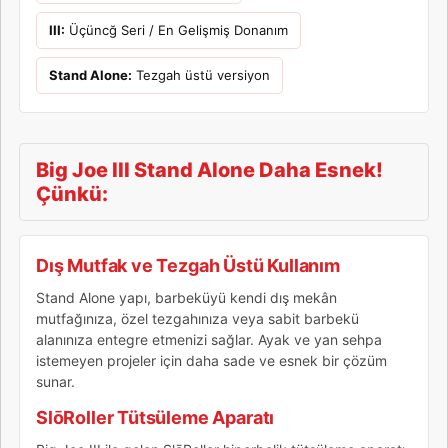
III:
Üçüncğ Seri / En Gelişmiş Donanım
Stand Alone:
Tezgah üstü versiyon
Big Joe III Stand Alone Daha Esnek!
Çünkü:
Dış Mutfak ve Tezgah Üstü Kullanım
Stand Alone yapı, barbeküyü kendi dış mekân
mutfağınıza, özel tezgahınıza veya sabit barbekü
alanınıza entegre etmenizi sağlar. Ayak ve yan sehpa
istemeyen projeler için daha sade ve esnek bir çözüm
sunar.
SlōRoller Tütsüleme Aparatı