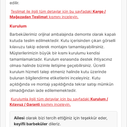
edilir.
Teslimat ile ilgili tüm detaylar için bu sayfadaki
Kargo /
Mağazadan Teslimat
kısmını inceleyin.
Kurulum
Barbekülerimiz orijinal ambalajında demonte olarak kapalı
kutuda teslim edilmektedir. Kutu içerisinden çıkan görselli
kılavuzu takip ederek montajını tamamlayabilirsiniz.
Müşterilerimizin büyük bir kısmı kurulumu kendisi
tamamlamaktadır. Kurulum esnasında destek ihtiyacınız
olması halinde bizimle iletişime geçebilirsiniz. Ücretli
kurulum hizmeti talep etmeniz halinde kutu üzerinde
bulunan bilgilendirme etiketlerini inceleyiniz. Kutu
açıldığında ve montajı yapıldığında tekrar satışı mümkün
olmadığından iade edilememektedir.
Kurulumla ilgili tüm detaylar için bu sayfadaki
Kurulum /
Kılavuz / Garanti
kısmını inceleyin.
Ailesi
olarak bizi tercih ettiğiniz için teşekkür eder,
keyifli barbeküler
dileriz.