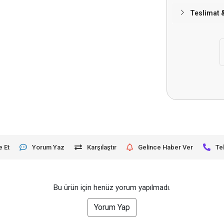
Teslimat 
e Et
Yorum Yaz
Karşılaştır
Gelince Haber Ver
Te
Bu ürün için henüz yorum yapılmadı.
Yorum Yap