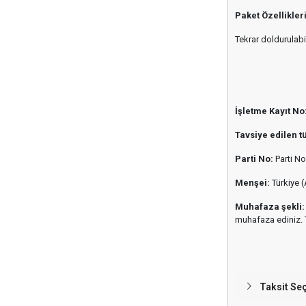
Paket Özellikleri
Tekrar doldurulabi
İşletme Kayıt No
Tavsiye edilen tü
Parti No:
Parti No,
Menşei:
Türkiye (A
Muhafaza şekli:
muhafaza ediniz. 
Taksit Se