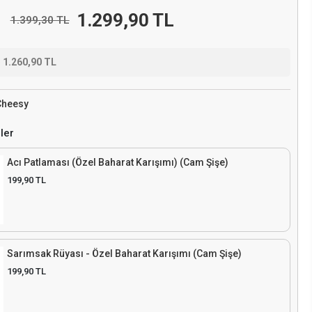
1.299,90 TL
1.399,30 TL
e
1.260,90 TL
Cheesy
ler
Acı Patlaması (Özel Baharat Karışımı) (Cam Şişe)
199,90 TL
Sarımsak Rüyası - Özel Baharat Karışımı (Cam Şişe)
199,90 TL