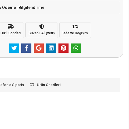
& Ödeme | Bilgilendirme
Hızlı Gönderi
Güvenli Alışveriş
İade ve Değişim
lefonla Sipariş
Ürün Önerileri