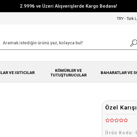
2.999₺ ve Üzeri Alışverişlerde Kargo Bedava!
TRY - Türk L
KÖMÜRLER VE
NLAR VE ISITICILAR
BAHARATLAR VE S
TUTUŞTURUCULAR
Özel Karış
Ürün Kodu: