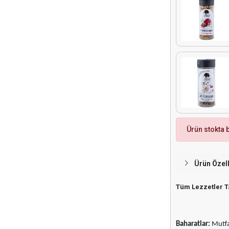
Ürün stokta
Ürün Özell
Tüm Lezzetler Ta
Baharatlar:
Mutfa