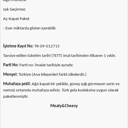
Ağzı Mühürlü
Işık Geçirmez
Aç-Kapat Paket
- Eser miktarda glüten içerebilir.
İşletme Kayıt No:
TR-09-012715
Tavsiye edilen tüketim tarihi (TETT) imal tarihinden itibaren 1 yıldır.
Parti No:
Parti no: İmalat tarihiyle aynıdır.
Menşei:
Türkiye (Ana bileşenleri farklı ülkelerdir.)
Muhafaza şekli:
Ağzı kapalı bir şekilde, güneş ışığı görmeyen serin ve
nemsiz ortamda muhafaza ediniz. Türk gıda kodeksine uygun olarak
paketlenmiştir.
Meaty&Cheesy