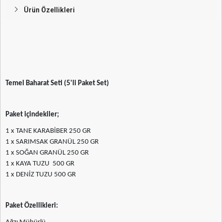
Ürün Özellikleri
Temel Baharat Seti (5'li Paket Set)
Paket içindekiler;
1 x TANE KARABİBER 250 GR
1 x SARIMSAK GRANÜL 250 GR
1 x SOĞAN GRANÜL 250 GR
1 x KAYA TUZU 500 GR
1 x DENİZ TUZU 500 GR
Paket Özellikleri: