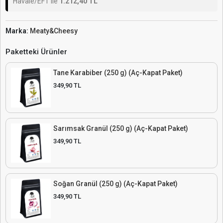
Havale/EFT ile
1.212,40 TL
Marka:
Meaty&Cheesy
Paketteki Ürünler
Tane Karabiber (250 g) (Aç-Kapat Paket)
349,90 TL
Sarımsak Granül (250 g) (Aç-Kapat Paket)
349,90 TL
Soğan Granül (250 g) (Aç-Kapat Paket)
349,90 TL