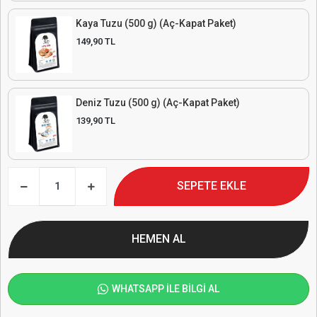
Kaya Tuzu (500 g) (Aç-Kapat Paket)
149,90 TL
Deniz Tuzu (500 g) (Aç-Kapat Paket)
139,90 TL
SEPETE EKLE
HEMEN AL
WHATSAPP İLE BİLGİ AL