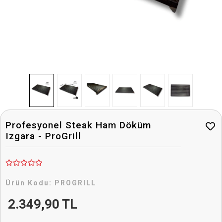
Profesyonel Steak Ham Döküm
Izgara - ProGrill
Ürün Kodu:
PROGRILL
2.349,90 TL