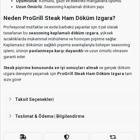
Uyumluluk:
Kömürlü, gazlı ve elektrikli mangallarla uyumlu
Uzun Ömürlü:
Seasoning kaplamalı döküm yapı
Neden ProGrill Steak Ham Döküm Izgara?
Profesyonel mutfaklar ve evde barbekü yapanlar için özel olarak
tasarlanan bu
seasoning kaplamalı döküm ızgara
, yüksek
sıcaklıklarda mükemmel mühürleme ve homojen pişirme sağlar.
Kaplamasız dökümün sağlıklı pişirme avantajlarıyla birleşen seasoning
işlemi, ürünün
paslanmaya karşı dayanıklı
ve uzun ömürlü olmasını
garanti eder.
Steak pişirme konusunda en iyi sonuçları almak
ve gerçek döküm
ızgara deneyimi yaşamak için
ProGrill Steak Ham Döküm Izgara
tam
size göre!
Taksit Seçenekleri
Teslimat & Ödeme | Bilgilendirme