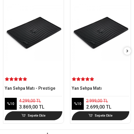
Yan Sehpa Matı - Prestige
Yan Sehpa Matı
4.299,00 TL
2.999,00 TL
%10
%10
3.869,00 TL
2.699,00 TL
Sepete Ekle
Sepete Ekle