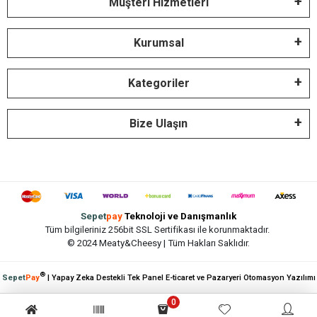
Müşteri Hizmetleri
Kurumsal
Kategoriler
Bize Ulaşın
Sepet
pay
Teknoloji ve Danışmanlık
Tüm bilgileriniz 256bit SSL Sertifikası ile korunmaktadır.
© 2024 Meaty&Cheesy | Tüm Hakları Saklıdır.
®
Sepet
Pay
| Yapay Zeka Destekli Tek Panel E-ticaret ve Pazaryeri Otomasyon Yazılımı
0