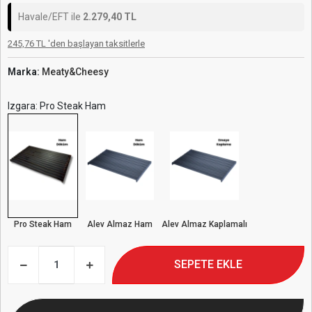
Havale/EFT ile
2.279,40 TL
245,76 TL 'den başlayan taksitlerle
Marka:
Meaty&Cheesy
Izgara: Pro Steak Ham
Pro Steak Ham
Alev Almaz Ham
Alev Almaz Kaplamalı
SEPETE EKLE