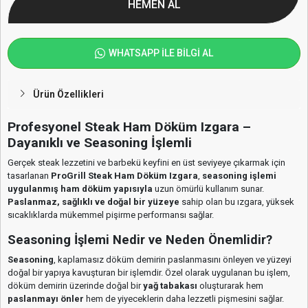
HEMEN AL
WHATSAPP İLE BİLGİ AL
Ürün Özellikleri
Profesyonel Steak Ham Döküm Izgara –
Dayanıklı ve Seasoning İşlemli
Gerçek steak lezzetini ve barbekü keyfini en üst seviyeye çıkarmak için
tasarlanan
ProGrill Steak Ham Döküm Izgara
,
seasoning işlemi
uygulanmış ham döküm yapısıyla
uzun ömürlü kullanım sunar.
Paslanmaz, sağlıklı ve doğal bir yüzeye
sahip olan bu ızgara, yüksek
sıcaklıklarda mükemmel pişirme performansı sağlar.
Seasoning İşlemi Nedir ve Neden Önemlidir?
Seasoning
, kaplamasız döküm demirin paslanmasını önleyen ve yüzeyi
doğal bir yapıya kavuşturan bir işlemdir. Özel olarak uygulanan bu işlem,
döküm demirin üzerinde doğal bir
yağ tabakası
oluşturarak hem
paslanmayı önler
hem de yiyeceklerin daha lezzetli pişmesini sağlar.