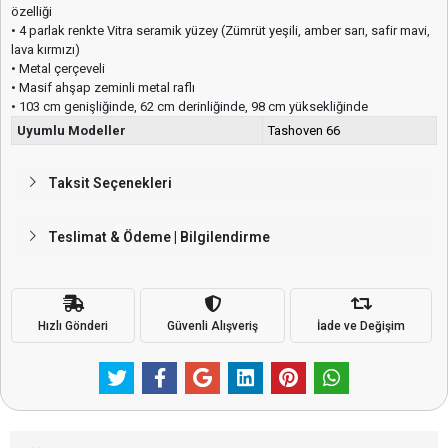
özelliği
• 4 parlak renkte Vitra seramik yüzey (Zümrüt yeşili, amber sarı, safir mavi,
lava kırmızı)
• Metal çerçeveli
• Masif ahşap zeminli metal raflı
• 103 cm genişliğinde, 62 cm derinliğinde, 98 cm yüksekliğinde
Uyumlu Modeller
Tashoven 66
Taksit Seçenekleri
Teslimat & Ödeme | Bilgilendirme
Hızlı Gönderi
Güvenli Alışveriş
İade ve Değişim