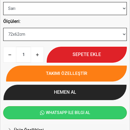
Ölçüleri:
SEPETE EKLE
TAKIMI ÖZELLEŞTİR
HEMEN AL
WHATSAPP İLE BİLGİ AL
Ürün Özellikleri