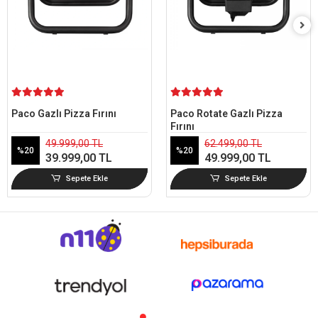
Paco Gazlı Pizza Fırını
Paco Rotate Gazlı Pizza
Fırını
49.999,00 TL
62.499,00 TL
%20
%20
39.999,00 TL
49.999,00 TL
Sepete Ekle
Sepete Ekle