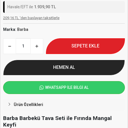
Havale/EFT ile
1.939,90 TL
209,16 TL 'den başlayan taksitlerle
Marka:
Barba
SEPETE EKLE
HEMEN AL
WHATSAPP İLE BİLGİ AL
Ürün Özellikleri
Barba Barbekü Tava Seti ile Fırında Mangal
Keyfi