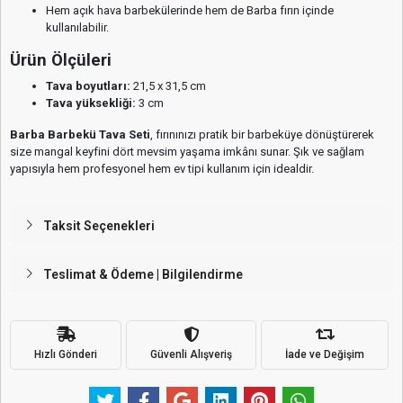
Hem açık hava barbekülerinde hem de Barba fırın içinde
kullanılabilir.
Ürün Ölçüleri
Tava boyutları:
21,5 x 31,5 cm
Tava yüksekliği:
3 cm
Barba Barbekü Tava Seti
, fırınınızı pratik bir barbeküye dönüştürerek
size mangal keyfini dört mevsim yaşama imkânı sunar. Şık ve sağlam
yapısıyla hem profesyonel hem ev tipi kullanım için idealdir.
Taksit Seçenekleri
Teslimat & Ödeme | Bilgilendirme
Hızlı Gönderi
Güvenli Alışveriş
İade ve Değişim