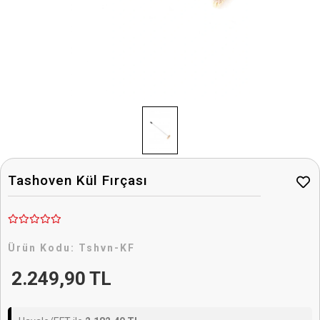
Tashoven Kül Fırçası
Ürün Kodu:
Tshvn-KF
2.249,90 TL