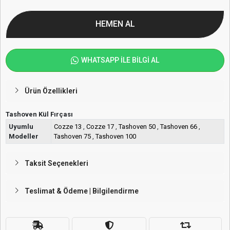
HEMEN AL
WHATSAPP İLE BİLGİ AL
Ürün Özellikleri
Tashoven Kül Fırçası
Uyumlu
Cozze 13
,
Cozze 17
,
Tashoven 50
,
Tashoven 66
,
Modeller
Tashoven 75
,
Tashoven 100
Taksit Seçenekleri
Teslimat & Ödeme | Bilgilendirme