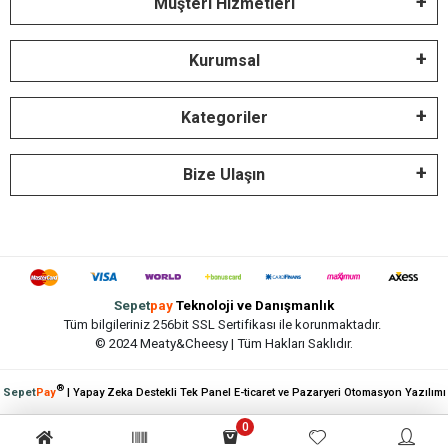
Müşteri Hizmetleri
Kurumsal
Kategoriler
Bize Ulaşın
Sepet
pay
Teknoloji ve Danışmanlık
Tüm bilgileriniz 256bit SSL Sertifikası ile korunmaktadır.
© 2024 Meaty&Cheesy | Tüm Hakları Saklıdır.
®
Sepet
Pay
| Yapay Zeka Destekli Tek Panel E-ticaret ve Pazaryeri Otomasyon Yazılımı
0