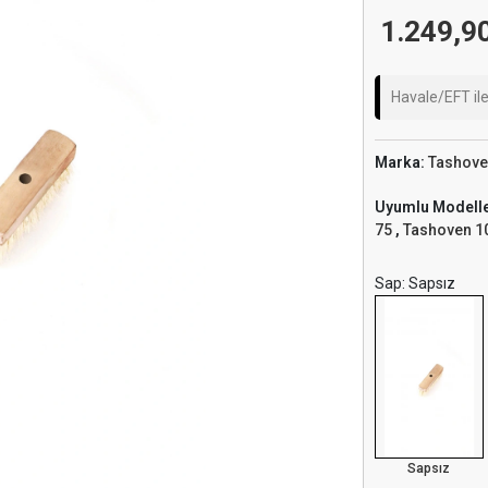
1.249,9
Havale/EFT il
Marka:
Tashove
Uyumlu Modell
75
,
Tashoven 1
Sap: Sapsız
Sapsız