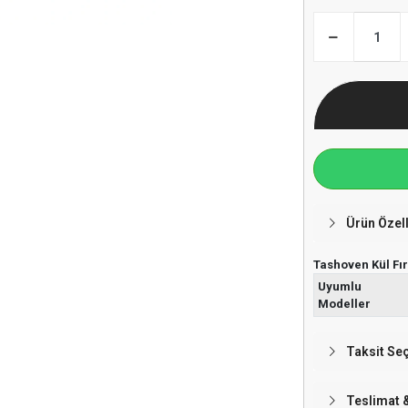
Ürün Özell
Tashoven Kül Fır
Uyumlu
Modeller
Taksit Se
Teslimat 