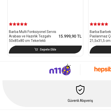
Barba Multi Fonksiyonel Servis
Barba Barbek
15.999,90 TL
Arabası ve Hazırlık Tezgahı
Paslanmaz Çel
50x85x80 cm Tekerlekli
21,5x31,5 cm
Sepete Ekle
Güvenli Alışveriş