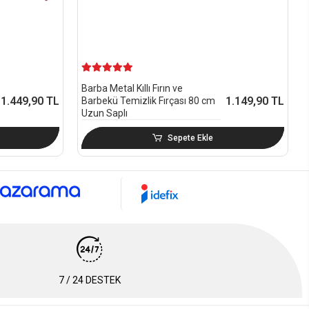
Barba Metal Kıllı Fırın ve
1.449,90 TL
1.149,90 TL
Barbekü Temizlik Fırçası 80 cm
Uzun Saplı
Sepete Ekle
7 / 24 DESTEK