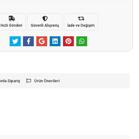
Hızlı Gönderi
Güvenli Alışveriş
İade ve Değişim
onla Sipariş
Ürün Önerileri