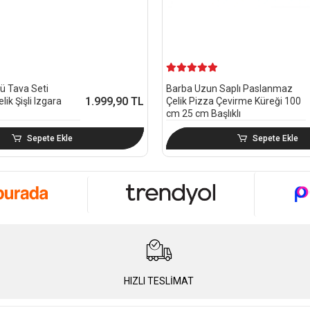
ü Tava Seti
Barba Uzun Saplı Paslanmaz
1.999,90 TL
ik Şişli Izgara
Çelik Pizza Çevirme Küreği 100
cm 25 cm Başlıklı
Sepete Ekle
Sepete Ekle
HIZLI TESLİMAT