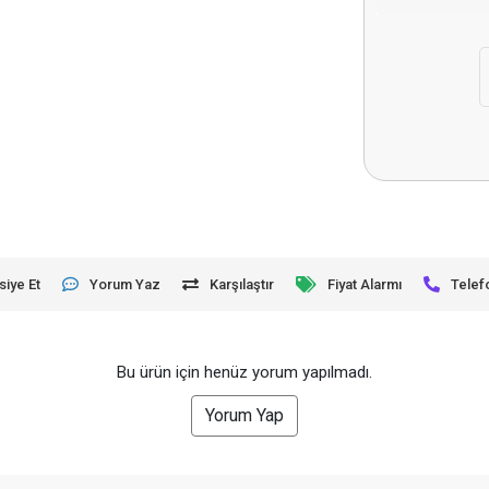
siye Et
Yorum Yaz
Karşılaştır
Fiyat Alarmı
Telef
Bu ürün için henüz yorum yapılmadı.
Yorum Yap