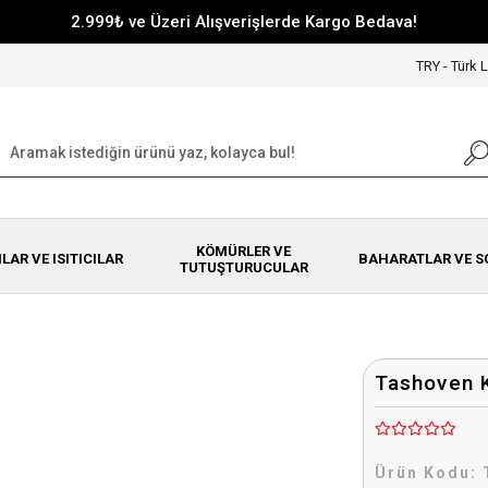
2.999₺ ve Üzeri Alışverişlerde Kargo Bedava!
TRY - Türk L
KÖMÜRLER VE
NLAR VE ISITICILAR
BAHARATLAR VE S
TUTUŞTURUCULAR
Tashoven K
Ürün Kodu: