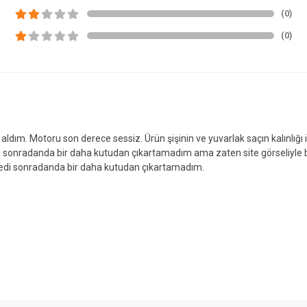
(0)
(0)
ta aldım. Motoru son derece sessiz. Ürün şişinin ve yuvarlak saçın kalınl
nradanda bir daha kutudan çıkartamadım ama zaten site görseliyle bireb
medi sonradanda bir daha kutudan çıkartamadım.