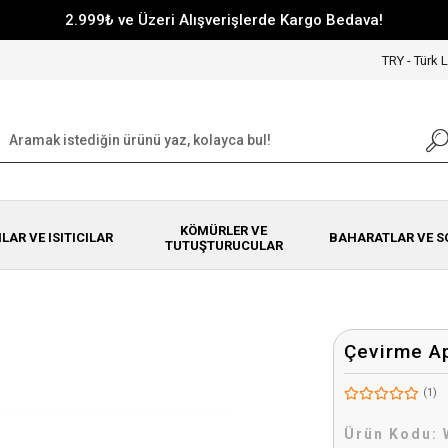
2.999₺ ve Üzeri Alışverişlerde Kargo Bedava!
TRY - Türk L
KÖMÜRLER VE
NLAR VE ISITICILAR
BAHARATLAR VE S
TUTUŞTURUCULAR
Çevirme Ap
(1)
Ürün Kodu: