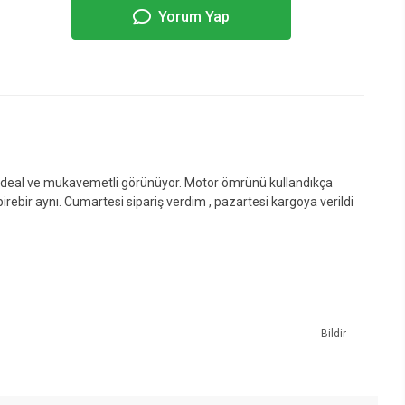
Yorum Yap
ığı ideal ve mukavemetli görünüyor. Motor ömrünü kullandıkça
ir aynı. Cumartesi sipariş verdim , pazartesi kargoya verildi
Bildir