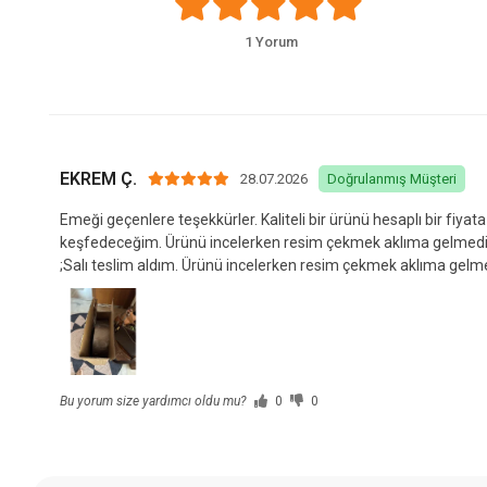
1 Yorum
EKREM Ç.
28.07.2026
Doğrulanmış Müşteri
Emeği geçenlere teşekkürler. Kaliteli bir ürünü hesaplı bir fiya
keşfedeceğim. Ürünü incelerken resim çekmek aklıma gelmedi so
;Salı teslim aldım. Ürünü incelerken resim çekmek aklıma gel
Bu yorum size yardımcı oldu mu?
0
0