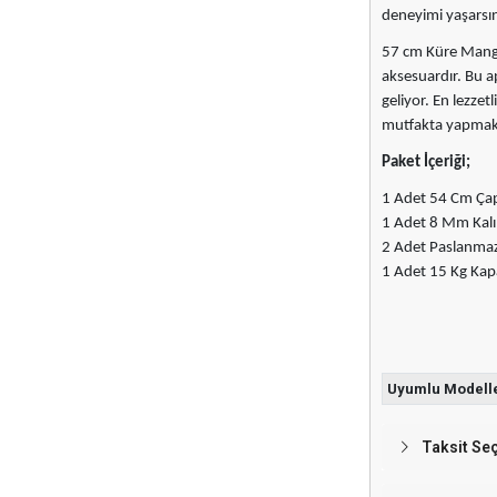
deneyimi yaşarsın
57 cm Küre Mangal
aksesuardır. Bu a
geliyor. En lezzet
mutfakta yapmak i
Paket İçeriği;
1 Adet 54 Cm Ça
1 Adet 8 Mm Kalın
2 Adet Paslanmaz 
1 Adet 15 Kg Kap
Uyumlu Modell
Taksit Se