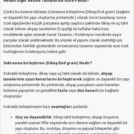
Neden Diğer Kesme Tahtalarına Göre Pahalı?
Çünkü bu kesme tahtaları Sokrasına birleştirme (Dikey/End grain) (sağlam
ve dayanıklı bir yapı oluşturma yöntemidir.) olarak önce tasarlanıp sonra
özel ağaçlardan küçük parçalara ayrılıp yapboz şeklinde dikey ve uç tahıl
olarak bilinen ahşap tanelerinin El işçiliği ile haftalar hatta bazı
modellerde aylar sürerek Sanat Tasarımı / Koleksiyon nezdinde eşşiz
parçalar olarak üretilmektedir. Bu ürünler el yapımı olarak üretildiği için
birbirinden farklılık gösterebilir ve benzersiz tasarımı sayesinde size özel
mutfağınızın koleksiyonu haline gelir.
Sokrasına birleştirme (Dikey/End grain) Nedir?
Sokratik birleştirme, dikey veya uç tahıl olarak da bilinen,
ahşap
tanelerinin uzun kenarlarını birleştirerek
sağlam ve dayanıklı bir yapı
oluşturma yöntemidir. Bu yöntemde, ahşap parçaların uzun kenarları
birbirine yapıştırılır ve genellikle
fazla
veya
düz kenarlı
bir bağlantı
oluşturulur.
Sokratik birleştirmenin bazı
avantajları
şunlardır:
Güç ve dayanıklılık:
Dikey tahıl birleştirme, ahşap boyunca
paralel uzanan lifler sayesinde son derece sağlam ve dayanıklı bir
yapı oluşturur. Bu, mobilya, döşeme ve yapısal bileşenler gibi