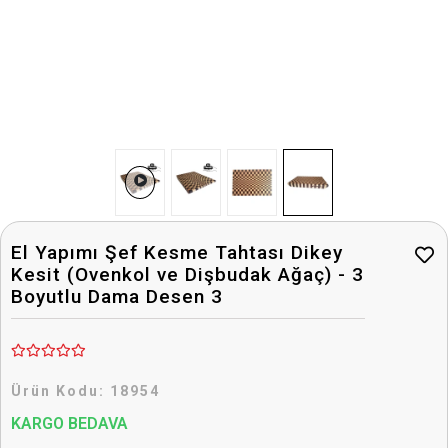
El Yapımı Şef Kesme Tahtası Dikey
Kesit (Ovenkol ve Dişbudak Ağaç) - 3
Boyutlu Dama Desen 3
Ürün Kodu:
18954
KARGO BEDAVA