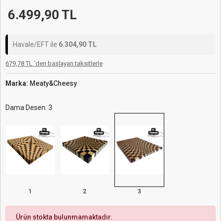
6.499,90 TL
Havale/EFT ile
6.304,90 TL
679,78 TL 'den başlayan taksitlerle
Marka:
Meaty&Cheesy
Dama Desen: 3
1
2
3
Ürün stokta bulunmamaktadır.