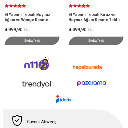
4.249,90 TL
Stokta Yok
El Yapımı Tepsili Kiraz ve
Boynuz Ağacı Kesme Tahtası
30x36 cm - End Grain
4.499,90 TL
Stokta Yok
Güvenli Alışveriş