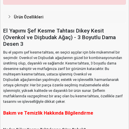
Ürün Özellikleri
El Yapımı Şef Kesme Tahtası Dikey Kesit
(Ovenkol ve Dişbudak Ağaç) - 3 Boyutlu Dama
Desen 3
Bu el yapımı şef kesme tahtası, en seçici aşçılar için bile mükemmel bir
seçimdir. Ovenkol ve Dişbudak ağaçlarının güzel bir kombinasyonundan
üretilmiş olup, dayanıklı ve sağlamdır. Kesme tahtası, 3 boyutlu dama
desenine sahiptir ve mutfağınıza zarif bir görünüm katacaktır. Bu
muhteşem kesme tahtası, ustaca işlenmiş Ovenkol ve
Dişbudak ağaçlarından yapılmıştır, estetik ve işlevsellik harmanlanarak
ortaya çıkmıştır. Her bir parça özenle seçilmiş malzemelerle elde
işlenmiştir, yüksek kalitede ve dayanıklı bir ürün sunar. Şeflerin
mutfaklarında vazgeçilmez bir araç olan bu kesme tahtası, özellikle zarif
tasarımı ve işlevselliğiyle dikkat çeker.
Bakım ve Temizlik Hakkında Bilgilendirme