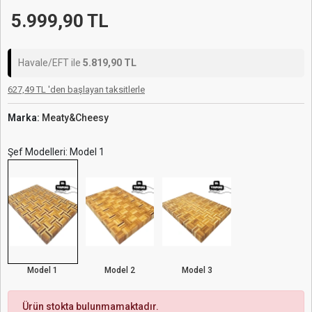
5.999,90 TL
Havale/EFT ile
5.819,90 TL
627,49 TL 'den başlayan taksitlerle
Marka:
Meaty&Cheesy
Şef Modelleri: Model 1
Model 1
Model 2
Model 3
Ürün stokta bulunmamaktadır.