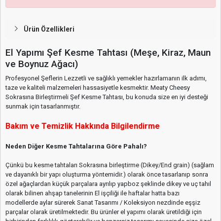
Ürün Özellikleri
El Yapımı Şef Kesme Tahtası (Meşe, Kiraz, Maun
ve Boynuz Ağacı)
Profesyonel Şeflerin Lezzetli ve sağlıklı yemekler hazırlamanın ilk adımı,
taze ve kaliteli malzemeleri hassasiyetle kesmektir. Meaty Cheesy
Sokrasına Birleştirmeli Şef Kesme Tahtası, bu konuda size en iyi desteği
sunmak için tasarlanmıştır.
Bakım ve Temizlik Hakkında Bilgilendirme
Neden Diğer Kesme Tahtalarına Göre Pahalı?
Çünkü bu kesme tahtaları Sokrasına birleştirme (Dikey/End grain) (sağlam
ve dayanıklı bir yapı oluşturma yöntemidir.) olarak önce tasarlanıp sonra
özel ağaçlardan küçük parçalara ayrılıp yapboz şeklinde dikey ve uç tahıl
olarak bilinen ahşap tanelerinin El işçiliği ile haftalar hatta bazı
modellerde aylar sürerek Sanat Tasarımı / Koleksiyon nezdinde eşşiz
parçalar olarak üretilmektedir. Bu ürünler el yapımı olarak üretildiği için