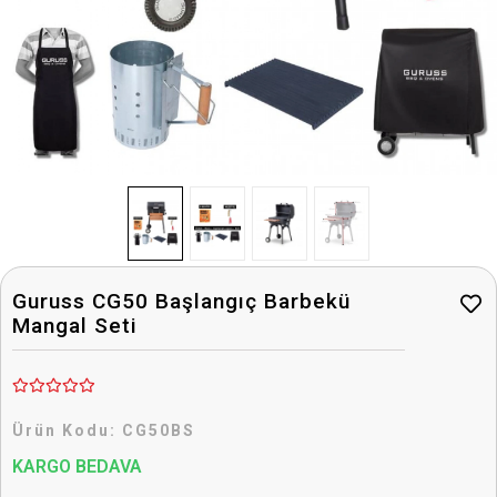
Guruss CG50 Başlangıç Barbekü
Mangal Seti
Ürün Kodu:
CG50BS
KARGO BEDAVA