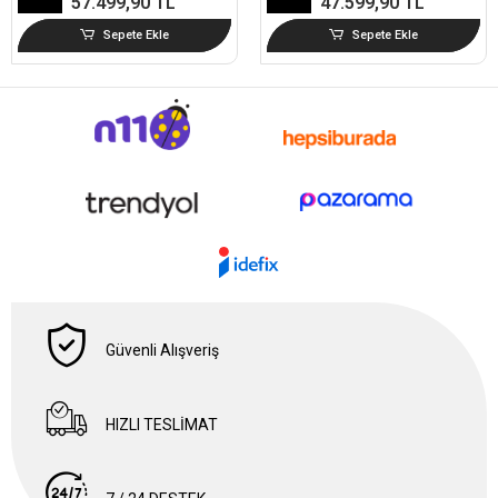
57.499,90 TL
47.599,90 TL
Sepete Ekle
Sepete Ekle
Güvenli Alışveriş
HIZLI TESLİMAT