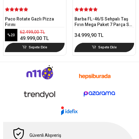
Barba FL-46/S Sehpalı Taş
Barba FL-46/S Sehpalı
Fırın Mega Paket 7 Parça Set
Taşınabilir Taş Fırın Seti
+ Refrakter Taşlı
Refrakter Taşlı 40x60 cm
34.999,90 TL
31.999,90 TL
Sepete Ekle
Sepete Ekle
Güvenli Alışveriş