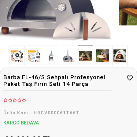
Barba FL-46/S Sehpalı Profesyonel
Paket Taş Fırın Seti 14 Parça
Ürün Kodu:
HBCV000061T66T
KARGO BEDAVA