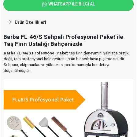
WHATSAPP İLE BİLGİ AL
Ürün Özellikleri
Barba FL-46/S Sehpalı Profesyonel Paket ile
Taş Fırın Ustalığı Bahçenizde
Barba FL-46/S Profesyonel Paket
, taş fırın deneyimini yalnızca pratik
değil, tam profesyonel hale getiren üstün bir açık hava pişirme setidir.
Sehpası, ekipmanları ve yüksek ısı performansıyla her detayı
düşünülmüştür.