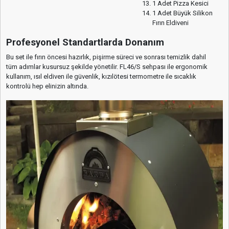
1 Adet Pizza Kesici
1 Adet Büyük Silikon
Fırın Eldiveni
Profesyonel Standartlarda Donanım
Bu set ile fırın öncesi hazırlık, pişirme süreci ve sonrası temizlik dahil
tüm adımlar kusursuz şekilde yönetilir. FL46/S sehpası ile ergonomik
kullanım, ısıl eldiven ile güvenlik, kızılötesi termometre ile sıcaklık
kontrolü hep elinizin altında.