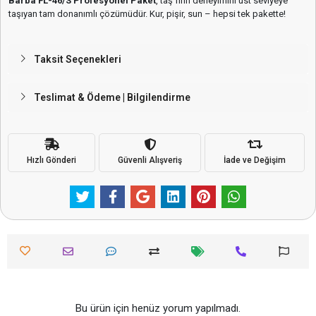
Barba FL-46/S Profesyonel Paket
, taş fırın deneyimini üst seviyeye
taşıyan tam donanımlı çözümüdür. Kur, pişir, sun – hepsi tek pakette!
Taksit Seçenekleri
Teslimat & Ödeme | Bilgilendirme
Hızlı Gönderi
Güvenli Alışveriş
İade ve Değişim
Bu ürün için henüz yorum yapılmadı.