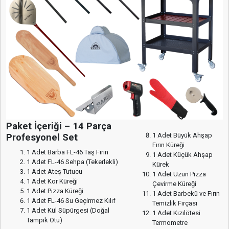
Paket İçeriği – 14 Parça
1 Adet Büyük Ahşap
Profesyonel Set
Fırın Küreği
1 Adet Barba FL-46 Taş Fırın
1 Adet Küçük Ahşap
1 Adet FL-46 Sehpa (Tekerlekli)
Kürek
1 Adet Ateş Tutucu
1 Adet Uzun Pizza
1 Adet Kor Küreği
Çevirme Küreği
1 Adet Pizza Küreği
1 Adet Barbekü ve Fırın
1 Adet FL-46 Su Geçirmez Kılıf
Temizlik Fırçası
1 Adet Kül Süpürgesi (Doğal
1 Adet Kızılötesi
Tampik Otu)
Termometre