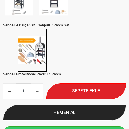
Sehpalı 4 Parça Set
Sehpalı 7 Parça Set
Sehpalı Profesyonel Paket 14 Parça
SEPETE EKLE
HEMEN AL