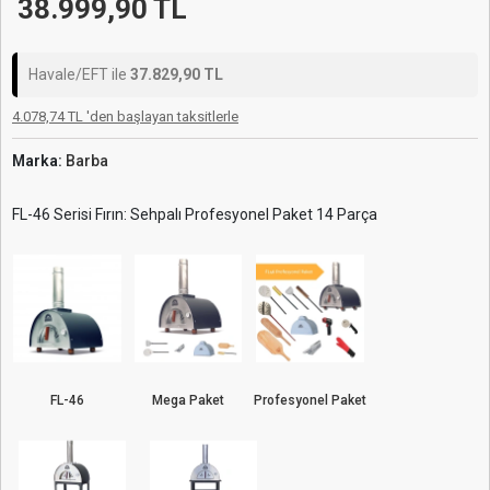
38.999,90 TL
Havale/EFT ile
37.829,90 TL
4.078,74 TL 'den başlayan taksitlerle
Marka:
Barba
FL-46 Serisi Fırın: Sehpalı Profesyonel Paket 14 Parça
FL-46
Mega Paket
Profesyonel Paket