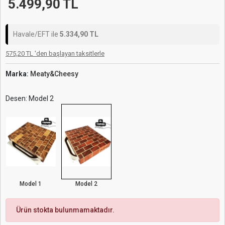
5.499,90 TL
Havale/EFT ile
5.334,90 TL
575,20 TL 'den başlayan taksitlerle
Marka:
Meaty&Cheesy
Desen: Model 2
Model 1
Model 2
Ürün stokta bulunmamaktadır.