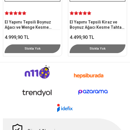
End Grain Tasarım
4.249,90 TL
Stokta Yok
El Yapımı Tepsili Kiraz ve
Boynuz Ağacı Kesme Tahtası
30x36 cm - End Grain
4.499,90 TL
Stokta Yok