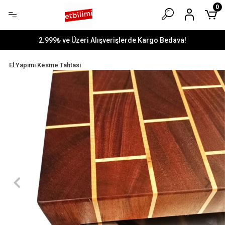
0
2.999₺ ve Üzeri Alışverişlerde Kargo Bedava!
El Yapımı Kesme Tahtası