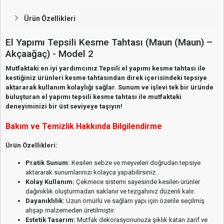
Ürün Özellikleri
El Yapımı Tepsili Kesme Tahtası (Maun (Maun) –
Akçaağaç) - Model 2
Mutfaktaki en iyi yardımcınız Tepsili el yapımı kesme tahtası ile
kestiğiniz ürünleri kesme tahtasından direk içerisindeki tepsiye
aktararak kullanım kolaylığı sağlar. Sunum ve işlevi tek bir üründe
buluşturan el yapımı tepsili kesme tahtası ile mutfaktaki
deneyiminizi bir üst seviyeye taşıyın!
Bakım ve Temizlik Hakkında Bilgilendirme
Ürün Özellikleri:
Pratik Sunum:
Kesilen sebze ve meyveleri doğrudan tepsiye
aktararak sunumlarınızı kolayca yapabilirsiniz.
Kolay Kullanım:
Çekmece sistemi sayesinde kesilen ürünler
dağınıklık oluşturmadan saklanır ve tezgahınız düzenli kalır.
Dayanıklılık:
Uzun ömürlü ve sağlam yapı için özenle seçilmiş
ahşap malzemeden üretilmiştir.
Estetik Tasarım:
Mutfak dekorasyonunuza şıklık katan zarif ve