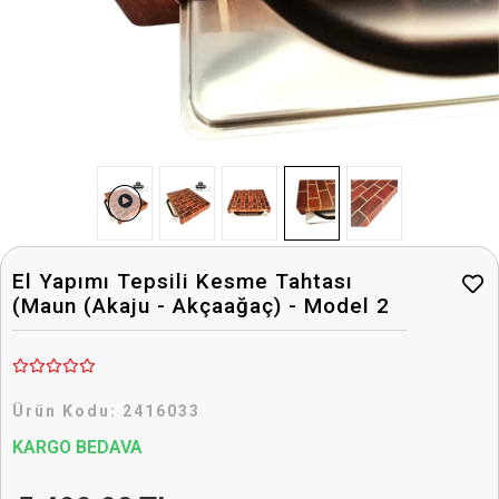
El Yapımı Tepsili Kesme Tahtası
(Maun (Akaju - Akçaağaç) - Model 2
Ürün Kodu:
2416033
KARGO BEDAVA