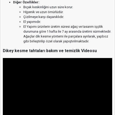
Diğer Özellikler:
Bıçak keskinliğini uzun süre korur.
Hijyenik ve uzun ömürlüdür.
Çizilmeye karşı dayanıklıdır.
El yapımıdır.
El Yapımı ürünlerin üretim süresi ağaç ve tasarım işçilik
durumuna göre 1 hafta ile 7 ay arasında üretimi sürmektedir.
Ağaçlar dik kesme yöntemi ile parçalara ayrılarak, yapboz
gibi birleştirilip özel olarak yapıştırılmaktadır.
Dikey kesme tahtaları bakım ve temizlik Videosu