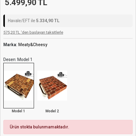
5.499,90 TL
Havale/EFT ile
5.334,90 TL
575,20 TL 'den başlayan taksitlerle
Marka:
Meaty&Cheesy
Desen: Model 1
Model 1
Model 2
Ürün stokta bulunmamaktadır.