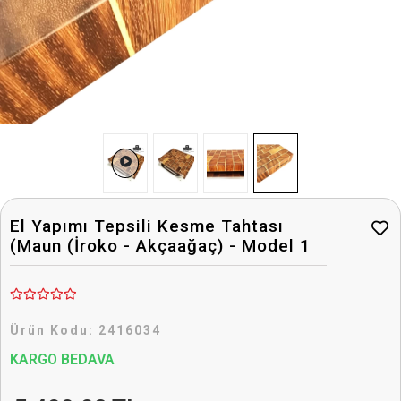
El Yapımı Tepsili Kesme Tahtası
(Maun (İroko - Akçaağaç) - Model 1
Ürün Kodu:
2416034
KARGO BEDAVA