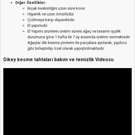
Diğer Özellikler:
Bıçak keskinliğini uzun süre korur.
Hijyenik ve uzun ömürlüdür.
Çizilmeye karşı dayanıklıdır.
El yapımıdır.
El Yapımı ürünlerin üretim süresi ağaç ve tasarım işçilik
durumuna göre 1 hafta ile 7 ay arasında üretimi sürmektedir.
Ağaçlar dik kesme yöntemi ile parçalara ayrılarak, yapboz
gibi birleştirilip özel olarak yapıştırılmaktadır.
Dikey kesme tahtaları bakım ve temizlik Videosu