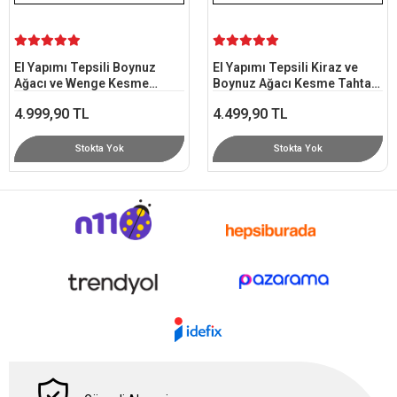
Kesme Tahtası 29,5x38 cm -
End Grain Tasarım
4.249,90 TL
Stokta Yok
El Yapımı Tepsili Kiraz ve
Boynuz Ağacı Kesme Tahtası
30x36 cm - End Grain
4.499,90 TL
Stokta Yok