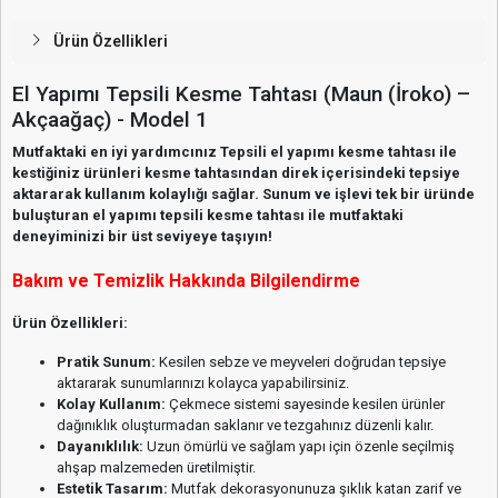
Ürün Özellikleri
El Yapımı Tepsili Kesme Tahtası (Maun (İroko) –
Akçaağaç) - Model 1
Mutfaktaki en iyi yardımcınız Tepsili el yapımı kesme tahtası ile
kestiğiniz ürünleri kesme tahtasından direk içerisindeki tepsiye
aktararak kullanım kolaylığı sağlar. Sunum ve işlevi tek bir üründe
buluşturan el yapımı tepsili kesme tahtası ile mutfaktaki
deneyiminizi bir üst seviyeye taşıyın!
Bakım ve Temizlik Hakkında Bilgilendirme
Ürün Özellikleri:
Pratik Sunum:
Kesilen sebze ve meyveleri doğrudan tepsiye
aktararak sunumlarınızı kolayca yapabilirsiniz.
Kolay Kullanım:
Çekmece sistemi sayesinde kesilen ürünler
dağınıklık oluşturmadan saklanır ve tezgahınız düzenli kalır.
Dayanıklılık:
Uzun ömürlü ve sağlam yapı için özenle seçilmiş
ahşap malzemeden üretilmiştir.
Estetik Tasarım:
Mutfak dekorasyonunuza şıklık katan zarif ve