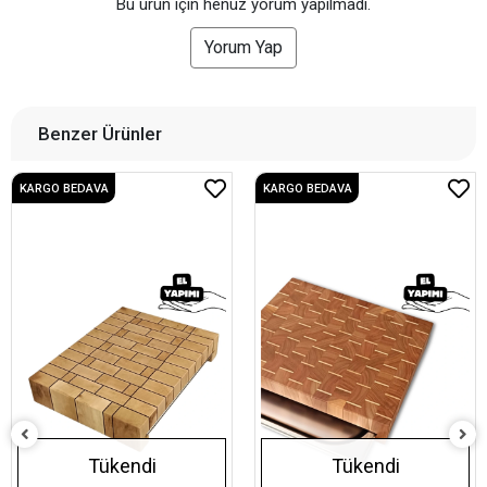
Bu ürün için henüz yorum yapılmadı.
Yorum Yap
Benzer Ürünler
KARGO BEDAVA
KARGO BEDAVA
Tükendi
Tükendi
El Yapımı Tepsili Meşe