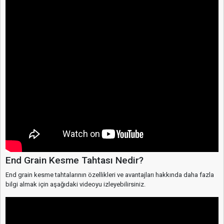
End Grain Kesme Tahtası Nedir?
End grain kesme tahtalarının özellikleri ve avantajları hakkında daha fazla
bilgi almak için aşağıdaki videoyu izleyebilirsiniz.