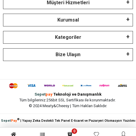
Müşteri Hizmetleri
Kurumsal
Kategoriler
Bize Ulaşın
Sepet
pay
Teknoloji ve Danışmanlık
Tüm bilgileriniz 256bit SSL Sertifikası ile korunmaktadır.
© 2024 Meaty&Cheesy | Tüm Hakları Saklıdır.
®
Sepet
Pay
| Yapay Zeka Destekli Tek Panel E-ticaret ve Pazaryeri Otomasyon Yazılımı
0